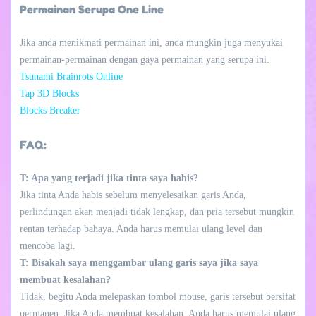
Permainan Serupa One Line
Jika anda menikmati permainan ini, anda mungkin juga menyukai
permainan-permainan dengan gaya permainan yang serupa ini.
Tsunami Brainrots Online
Tap 3D Blocks
Blocks Breaker
FAQ:
T: Apa yang terjadi jika tinta saya habis?
Jika tinta Anda habis sebelum menyelesaikan garis Anda,
perlindungan akan menjadi tidak lengkap, dan pria tersebut mungkin
rentan terhadap bahaya. Anda harus memulai ulang level dan
mencoba lagi.
T: Bisakah saya menggambar ulang garis saya jika saya
membuat kesalahan?
Tidak, begitu Anda melepaskan tombol mouse, garis tersebut bersifat
permanen. Jika Anda membuat kesalahan, Anda harus memulai ulang