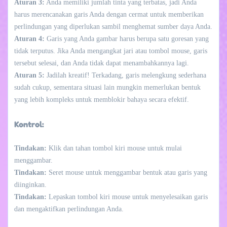
Aturan 3:
Anda memiliki jumlah tinta yang terbatas, jadi Anda
harus merencanakan garis Anda dengan cermat untuk memberikan
perlindungan yang diperlukan sambil menghemat sumber daya Anda.
Aturan 4:
Garis yang Anda gambar harus berupa satu goresan yang
tidak terputus. Jika Anda mengangkat jari atau tombol mouse, garis
tersebut selesai, dan Anda tidak dapat menambahkannya lagi.
Aturan 5:
Jadilah kreatif! Terkadang, garis melengkung sederhana
sudah cukup, sementara situasi lain mungkin memerlukan bentuk
yang lebih kompleks untuk memblokir bahaya secara efektif.
Kontrol:
Tindakan:
Klik dan tahan tombol kiri mouse untuk mulai
menggambar.
Tindakan:
Seret mouse untuk menggambar bentuk atau garis yang
diinginkan.
Tindakan:
Lepaskan tombol kiri mouse untuk menyelesaikan garis
dan mengaktifkan perlindungan Anda.