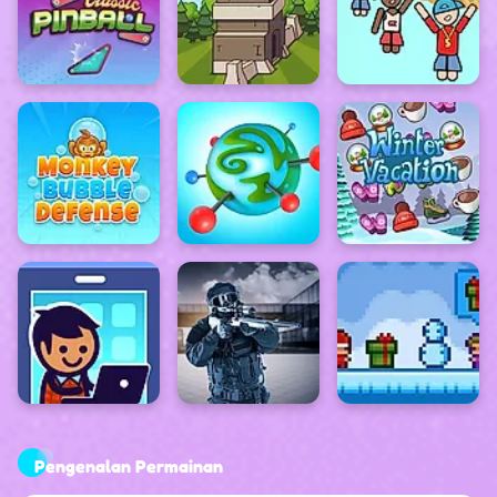
Pengenalan Permainan