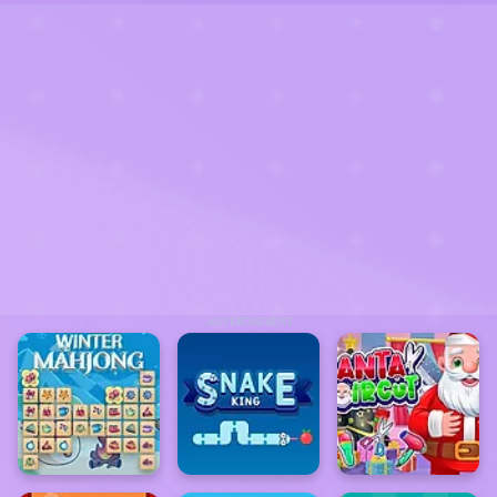
ADVERTISEMENT