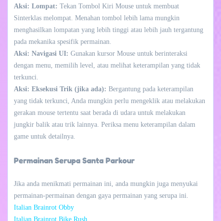
Aksi: Lompat:
Tekan Tombol Kiri Mouse untuk membuat
Sinterklas melompat. Menahan tombol lebih lama mungkin
menghasilkan lompatan yang lebih tinggi atau lebih jauh tergantung
pada mekanika spesifik permainan.
Aksi: Navigasi UI:
Gunakan kursor Mouse untuk berinteraksi
dengan menu, memilih level, atau melihat keterampilan yang tidak
terkunci.
Aksi: Eksekusi Trik (jika ada):
Bergantung pada keterampilan
yang tidak terkunci, Anda mungkin perlu mengeklik atau melakukan
gerakan mouse tertentu saat berada di udara untuk melakukan
jungkir balik atau trik lainnya. Periksa menu keterampilan dalam
game untuk detailnya.
Permainan Serupa Santa Parkour
Jika anda menikmati permainan ini, anda mungkin juga menyukai
permainan-permainan dengan gaya permainan yang serupa ini.
Italian Brainrot Obby
Italian Brainrot Bike Rush