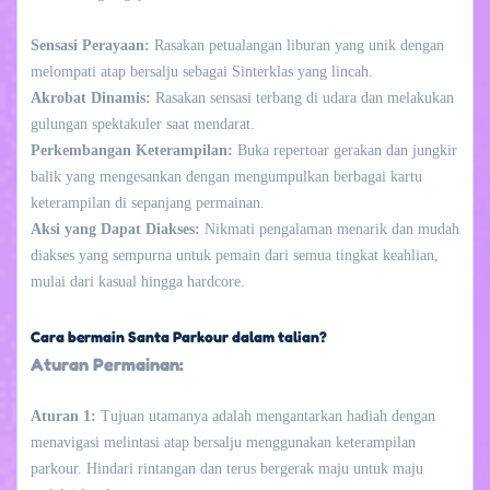
Sensasi Perayaan:
Rasakan petualangan liburan yang unik dengan
melompati atap bersalju sebagai Sinterklas yang lincah.
Akrobat Dinamis:
Rasakan sensasi terbang di udara dan melakukan
gulungan spektakuler saat mendarat.
Perkembangan Keterampilan:
Buka repertoar gerakan dan jungkir
balik yang mengesankan dengan mengumpulkan berbagai kartu
keterampilan di sepanjang permainan.
Aksi yang Dapat Diakses:
Nikmati pengalaman menarik dan mudah
diakses yang sempurna untuk pemain dari semua tingkat keahlian,
mulai dari kasual hingga hardcore.
Cara bermain Santa Parkour dalam talian?
Aturan Permainan:
Aturan 1:
Tujuan utamanya adalah mengantarkan hadiah dengan
menavigasi melintasi atap bersalju menggunakan keterampilan
parkour. Hindari rintangan dan terus bergerak maju untuk maju