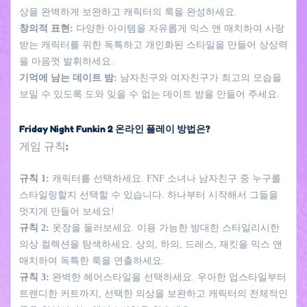
상을 완벽하게 보완하고 캐릭터의 룩을 완성하세요.
창의적 표현:
다양한 아이템을 자유롭게 믹스 앤 매치하여 사랑
받는 캐릭터를 위한 독특하고 개인화된 스타일을 만들어 상상력
을 마음껏 발휘하세요.
기억에 남는 데이트 밤:
남자친구와 여자친구가 최고의 모습을
보일 수 있도록 도와 잊을 수 없는 데이트 밤을 만들어 주세요.
Friday Night Funkin 2 온라인 플레이 방법은?
게임 규칙:
규칙 1:
캐릭터를 선택하세요. FNF 소녀나 남자친구 중 누구를
스타일링할지 선택할 수 있습니다. 하나부터 시작해서 그들을
멋지게 만들어 보세요!
규칙 2:
옷장을 둘러보세요. 이용 가능한 방대한 스타일리시한
의상 컬렉션을 탐색하세요. 상의, 하의, 드레스, 재킷을 믹스 앤
매치하여 독특한 룩을 연출하세요.
규칙 3:
완벽한 헤어스타일을 선택하세요. 우아한 업스타일부터
트렌디한 커트까지, 선택한 의상을 보완하고 캐릭터의 전체적인