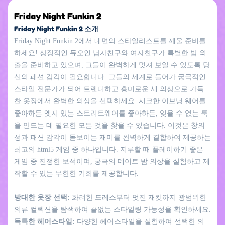
Friday Night Funkin 2
Friday Night Funkin 2 소개
Friday Night Funkin 2에서 내면의 스타일리스트를 깨울 준비를
하세요! 상징적인 듀오인 남자친구와 여자친구가 특별한 밤 외
출을 준비하고 있으며, 그들이 완벽하게 멋져 보일 수 있도록 당
신의 패션 감각이 필요합니다. 그들의 세계로 들어가 궁극적인
스타일 전문가가 되어 트렌디하고 흥미로운 새 의상으로 가득
찬 옷장에서 완벽한 의상을 선택하세요. 시크한 이브닝 웨어를
좋아하든 엣지 있는 스트리트웨어를 좋아하든, 잊을 수 없는 룩
을 만드는 데 필요한 모든 것을 찾을 수 있습니다. 이것은 창의
성과 패션 감각이 돋보이는 재미를 완벽하게 결합하여 제공하는
최고의 html5 게임 중 하나입니다. 지루할 때 플레이하기 좋은
게임 중 진정한 보석이며, 궁극의 데이트 밤 의상을 실험하고 제
작할 수 있는 무한한 기회를 제공합니다.
방대한 옷장 선택:
화려한 드레스부터 멋진 재킷까지 광범위한
의류 컬렉션을 탐색하여 끝없는 스타일링 가능성을 확인하세요.
독특한 헤어스타일:
다양한 헤어스타일을 실험하여 선택한 의