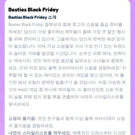
Besties Black Friday
Besties Black Friday 소개
Besties Black Friday 컬렉션과 함께 최고의 쇼핑을 즐길 준비를
하세요! 당신이 가장 좋아하는 BFF들이 올해 가장 큰 할인 행사
를 위해 준비하고 있으며, 그들에게는 당신의 완벽한 패션 감각
이 필요합니다. 이제 가상 쇼핑몰로 가서 가장 인기 있는 트렌드
의 놀라운 거래를 발견할 시간입니다. 눈부신 의류 매대, 반짝이
는 액세서리, 멋진 메이크업 옵션을 살펴보는 소녀들과 함께하
세요. 인파 걱정 없는 블랙 프라이데이의 스릴을 경험하세요! 지
루할 때 할 수 있는 재미있는 온라인 게임을 찾고 있다면, 이 활
기찬 패션 모험이 완벽한 탈출구가 될 것입니다. 이용 가능한 최
고의 html5 게임 중 하나에 뛰어들어, 이 흥미진진한 쇼핑 치료
의 날을 위해 잊지 못할 룩을 연출하며 내면의 스타일리스트를
빛내보세요.
쇼핑의 즐거움:
멋진 친구들과 함께 가상 블랙 프라이데이 쇼핑
의 즐거움을 경험하세요.
내면의 스타일리스트를 깨우세요:
매혹적인 드레스부터 시크한