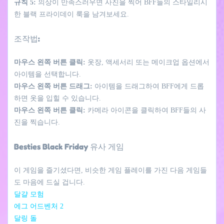
규칙 5:
의상이 만족스러우면 사진을 찍어 BFF들의 스타일리시
한 블랙 프라이데이 룩을 남겨보세요.
조작법:
마우스 왼쪽 버튼 클릭:
옷장, 액세서리 또는 메이크업 옵션에서
아이템을 선택합니다.
마우스 왼쪽 버튼 드래그:
아이템을 드래그하여 BFF에게 드롭
하면 옷을 입힐 수 있습니다.
마우스 왼쪽 버튼 클릭:
카메라 아이콘을 클릭하여 BFF들의 사
진을 찍습니다.
Besties Black Friday 유사 게임
이 게임을 즐기셨다면, 비슷한 게임 플레이를 가진 다음 게임들
도 마음에 드실 겁니다.
달걀 모험
에그 어드벤처 2
달링 돌