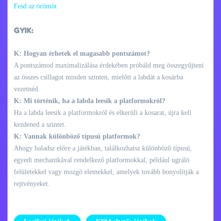
Fesd az örömöt
GYIK:
K: Hogyan érhetek el magasabb pontszámot?
A pontszámod maximalizálása érdekében próbáld meg összegyűjteni
az összes csillagot minden szinten, mielőtt a labdát a kosárba
vezetnéd.
K: Mi történik, ha a labda leesik a platformokról?
Ha a labda leesik a platformokról és elkerüli a kosarat, újra kell
kezdened a szintet.
K: Vannak különböző típusú platformok?
Ahogy haladsz előre a játékban, találkozhatsz különböző típusú,
egyedi mechanikával rendelkező platformokkal, például ugráló
felületekkel vagy mozgó elemekkel, amelyek tovább bonyolítják a
rejtvényeket.