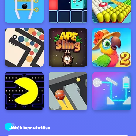
Játék bemutatása