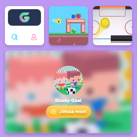
Enjoy4fun
Blocky Goal
Játssz most