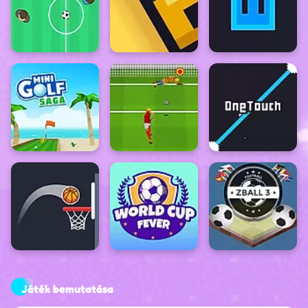
Játék bemutatása