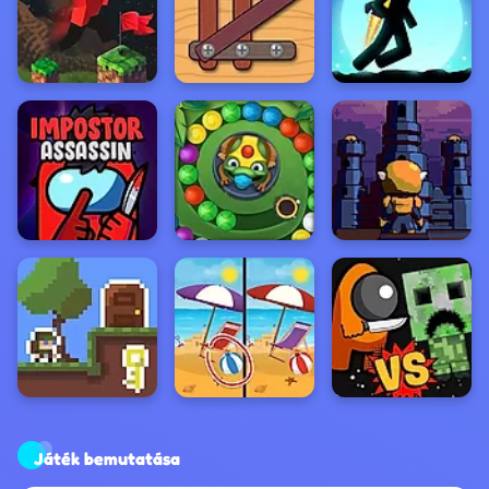
Játék bemutatása