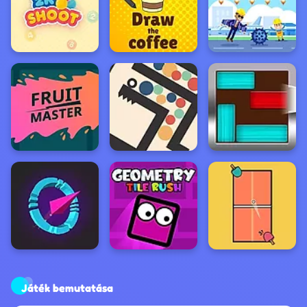
Játék bemutatása