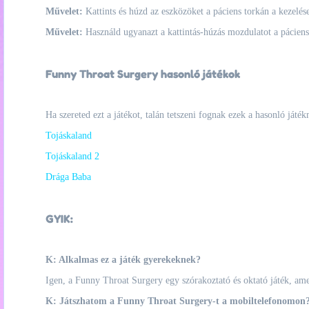
Művelet:
Kattints és húzd az eszközöket a páciens torkán a kezelés
Művelet:
Használd ugyanazt a kattintás-húzás mozdulatot a páciens 
Funny Throat Surgery hasonló játékok
Ha szereted ezt a játékot, talán tetszeni fognak ezek a hasonló játék
Tojáskaland
Tojáskaland 2
Drága Baba
GYIK:
K: Alkalmas ez a játék gyerekeknek?
Igen, a Funny Throat Surgery egy szórakoztató és oktató játék, ame
K: Játszhatom a Funny Throat Surgery-t a mobiltelefonomon