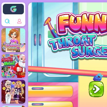
Enjoy4fun