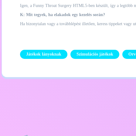
Igen, a Funny Throat Surgery HTML5-ben készült, így a legtöbb mo
K: Mit tegyek, ha elakadok egy kezelés során?
Ha bizonytalan vagy a továbblépést illetően, keress tippeket vagy u
Játékok lányoknak
Szimulációs játékok
Orv
Adatvédelmi szabályzat