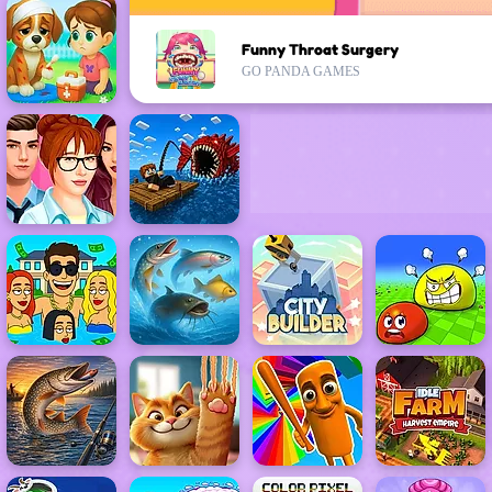
Funny Throat Surgery
GO PANDA GAMES