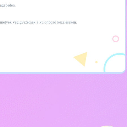
lagépeden.
d, amelyek végigvezetnek a különböző kezeléseken.