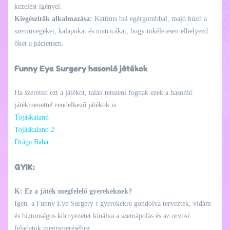
kezelést igényel.
Kiegészítők alkalmazása:
Kattints bal egérgombbal, majd húzd a
szemüvegeket, kalapokat és matricákat, hogy tökéletesen elhelyezd
őket a páciensen.
Funny Eye Surgery hasonló játékok
Ha szereted ezt a játékot, talán tetszeni fognak ezek a hasonló
játékmenettel rendelkező játékok is.
Tojáskaland
Tojáskaland 2
Drága Baba
GYIK:
K: Ez a játék megfelelő gyerekeknek?
Igen, a Funny Eye Surgery-t gyerekekre gondolva tervezték, vidám
és biztonságos környezetet kínálva a szemápolás és az orvosi
feladatok megismeréséhez.