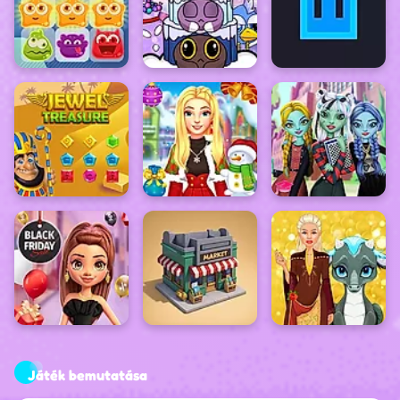
Játék bemutatása