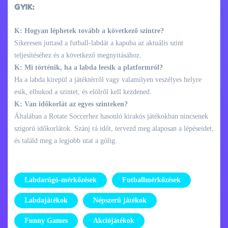
GYIK:
K: Hogyan léphetek tovább a következő szintre?
Sikeresen juttasd a futball-labdát a kapuba az aktuális szint
teljesítéséhez és a következő megnyitásához.
K: Mi történik, ha a labda leesik a platformról?
Ha a labda kirepül a játéktérről vagy valamilyen veszélyes helyre
esik, elbukod a szintet, és elölről kell kezdened.
K: Van időkorlát az egyes szinteken?
Általában a Rotate Soccerhez hasonló kirakós játékokban nincsenek
szigorú időkorlátok. Szánj rá időt, tervezd meg alaposan a lépéseidet,
és találd meg a legjobb utat a gólig.
Labdarúgó-mérkőzések
Futballmérkőzések
Labdajátékok
Népszerű játékok
Funny Games
Akciójátékok