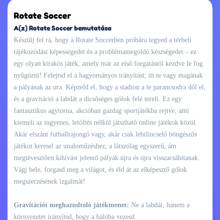
Rotate Soccer
A(z) Rotate Soccer bemutatása
Készülj fel rá, hogy a Rotate Soccerben próbára tegyed a térbeli
tájékozódási képességedet és a problémamegoldó készségedet – ez
egy olyan kirakós játék, amely már az első forgatástól kezdve le fog
nyűgözni! Felejtsd el a hagyományos irányítást; itt te vagy magának
a pályának az ura. Képzeld el, hogy a stadion a te parancsodra dől el,
és a gravitáció a labdát a dicsőséges gólok felé tereli. Ez egy
fantasztikus agytorna, akcióban gazdag sportjátékba rejtve, ami
kiemeli az ingyenes, letöltés nélkül játszható online játékok közül.
Akár elszánt futballrajongó vagy, akár csak lebilincselő böngészős
játékot keresel az unaloműzéshez, a látszólag egyszerű, ám
megtévesztően kihívást jelentő pályák újra és újra visszacsábítanak.
Vágj bele, forgasd meg a világot, és éld át az elképesztő gólok
megszerzésének izgalmát!
Gravitációt meghazudtoló játékmenet:
Ne a labdát, hanem a
környezetet irányítsd, hogy a hálóba vezesd.