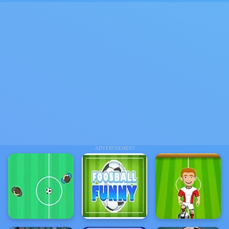
ADVERTISEMENT