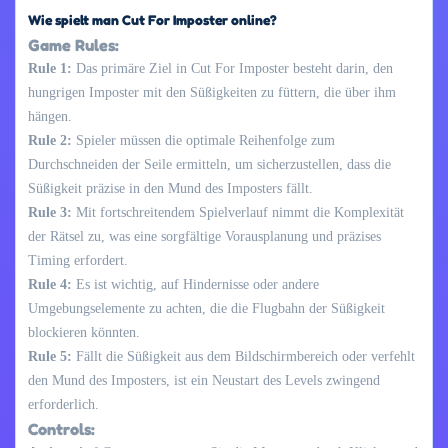
Wie spielt man Cut For Imposter online?
Game Rules:
Rule 1:
Das primäre Ziel in Cut For Imposter besteht darin, den
hungrigen Imposter mit den Süßigkeiten zu füttern, die über ihm
hängen.
Rule 2:
Spieler müssen die optimale Reihenfolge zum
Durchschneiden der Seile ermitteln, um sicherzustellen, dass die
Süßigkeit präzise in den Mund des Imposters fällt.
Rule 3:
Mit fortschreitendem Spielverlauf nimmt die Komplexität
der Rätsel zu, was eine sorgfältige Vorausplanung und präzises
Timing erfordert.
Rule 4:
Es ist wichtig, auf Hindernisse oder andere
Umgebungselemente zu achten, die die Flugbahn der Süßigkeit
blockieren könnten.
Rule 5:
Fällt die Süßigkeit aus dem Bildschirmbereich oder verfehlt
den Mund des Imposters, ist ein Neustart des Levels zwingend
erforderlich.
Controls: