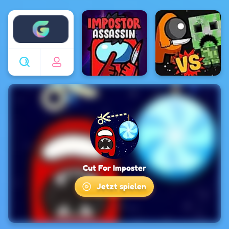
Enjoy4fun
Cut For Imposter
Jetzt spielen