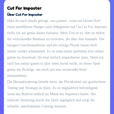
Cut For Imposter
Über Cut For Imposter
Habt ihr euch jemals gefragt, was passiert, wenn ein kleiner Kerl
einen unstillbaren Hunger nach Süßigkeiten hat? In Cut For Imposter
treffe ich auf genau dieses Szenario. Mein Ziel ist es, ihm zu helfen,
die verlockenden Bonbons zu erreichen, die über ihm baumeln. Die
lustigen Gesichtsausdrücke und die witzige Physik lassen mich
immer wieder schmunzeln. Es ist eines dieser perfekten free online
games no download, die man einfach ausprobieren muss. Wenn ich
nach fun online games to play when bored suche, ist dieses Spiel
genau das Richtige, um mich auf eine zuckersüße Reise
mitzunehmen.
Die Herausforderung besteht darin, die Physikrätsel mit geschicktem
Timing und Strategie zu lösen. Es ist unglaublich befriedigend,
wenn das Bonbon endlich im Mund des Imposters landet. Die
einfache Steuerung macht das Spiel zugänglich und sorgt für
schnelle, unterhaltsame Gaming-Sessions.