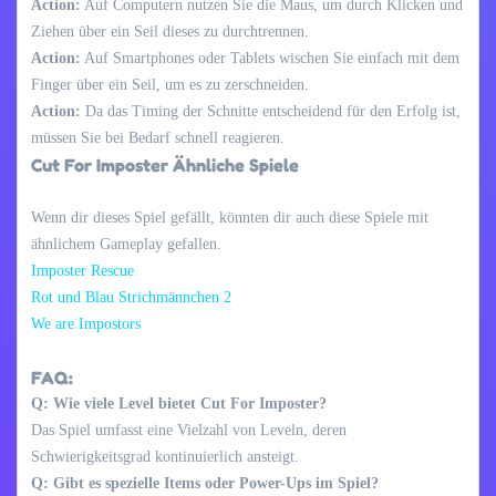
Action:
Auf Computern nutzen Sie die Maus, um durch Klicken und
Ziehen über ein Seil dieses zu durchtrennen.
Action:
Auf Smartphones oder Tablets wischen Sie einfach mit dem
Finger über ein Seil, um es zu zerschneiden.
Action:
Da das Timing der Schnitte entscheidend für den Erfolg ist,
müssen Sie bei Bedarf schnell reagieren.
Cut For Imposter Ähnliche Spiele
Wenn dir dieses Spiel gefällt, könnten dir auch diese Spiele mit
ähnlichem Gameplay gefallen.
Imposter Rescue
Rot und Blau Strichmännchen 2
We are Impostors
FAQ:
Q: Wie viele Level bietet Cut For Imposter?
Das Spiel umfasst eine Vielzahl von Leveln, deren
Schwierigkeitsgrad kontinuierlich ansteigt.
Q: Gibt es spezielle Items oder Power-Ups im Spiel?