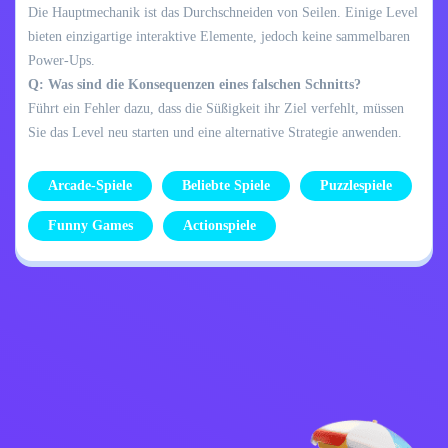
Die Hauptmechanik ist das Durchschneiden von Seilen. Einige Level
bieten einzigartige interaktive Elemente, jedoch keine sammelbaren
Power-Ups.
Q: Was sind die Konsequenzen eines falschen Schnitts?
Führt ein Fehler dazu, dass die Süßigkeit ihr Ziel verfehlt, müssen
Sie das Level neu starten und eine alternative Strategie anwenden.
Arcade-Spiele
Beliebte Spiele
Puzzlespiele
Funny Games
Actionspiele
Datenschutzrichtlinie
Kontaktiere mich
Kids
Deutsch