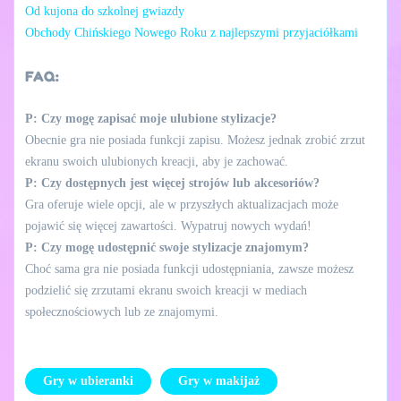
Od kujona do szkolnej gwiazdy
Obchody Chińskiego Nowego Roku z najlepszymi przyjaciółkami
FAQ:
P: Czy mogę zapisać moje ulubione stylizacje?
Obecnie gra nie posiada funkcji zapisu. Możesz jednak zrobić zrzut
ekranu swoich ulubionych kreacji, aby je zachować.
P: Czy dostępnych jest więcej strojów lub akcesoriów?
Gra oferuje wiele opcji, ale w przyszłych aktualizacjach może
pojawić się więcej zawartości. Wypatruj nowych wydań!
P: Czy mogę udostępnić swoje stylizacje znajomym?
Choć sama gra nie posiada funkcji udostępniania, zawsze możesz
podzielić się zrzutami ekranu swoich kreacji w mediach
społecznościowych lub ze znajomymi.
Gry w ubieranki
Gry w makijaż