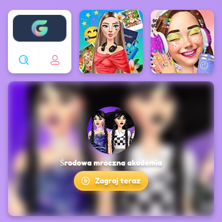
Enjoy4fun
Środowa mroczna akademia
Zagraj teraz