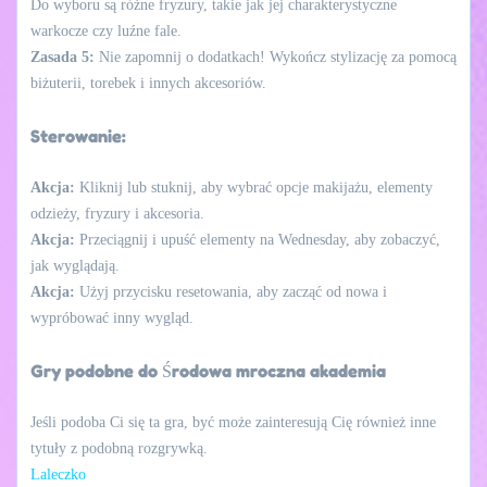
Do wyboru są różne fryzury, takie jak jej charakterystyczne
warkocze czy luźne fale.
Zasada 5:
Nie zapomnij o dodatkach! Wykończ stylizację za pomocą
biżuterii, torebek i innych akcesoriów.
Sterowanie:
Akcja:
Kliknij lub stuknij, aby wybrać opcje makijażu, elementy
odzieży, fryzury i akcesoria.
Akcja:
Przeciągnij i upuść elementy na Wednesday, aby zobaczyć,
jak wyglądają.
Akcja:
Użyj przycisku resetowania, aby zacząć od nowa i
wypróbować inny wygląd.
Gry podobne do Środowa mroczna akademia
Jeśli podoba Ci się ta gra, być może zainteresują Cię również inne
tytuły z podobną rozgrywką.
Laleczko