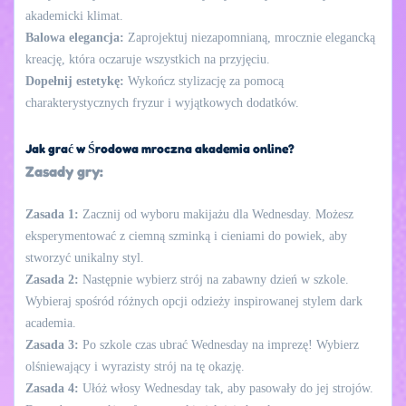
akademicki klimat.
Balowa elegancja:
Zaprojektuj niezapomnianą, mrocznie elegancką
kreację, która oczaruje wszystkich na przyjęciu.
Dopełnij estetykę:
Wykończ stylizację za pomocą
charakterystycznych fryzur i wyjątkowych dodatków.
Jak grać w Środowa mroczna akademia online?
Zasady gry:
Zasada 1:
Zacznij od wyboru makijażu dla Wednesday. Możesz
eksperymentować z ciemną szminką i cieniami do powiek, aby
stworzyć unikalny styl.
Zasada 2:
Następnie wybierz strój na zabawny dzień w szkole.
Wybieraj spośród różnych opcji odzieży inspirowanej stylem dark
academia.
Zasada 3:
Po szkole czas ubrać Wednesday na imprezę! Wybierz
olśniewający i wyrazisty strój na tę okazję.
Zasada 4:
Ułóż włosy Wednesday tak, aby pasowały do jej strojów.