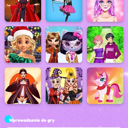
Wprowadzenie do gry