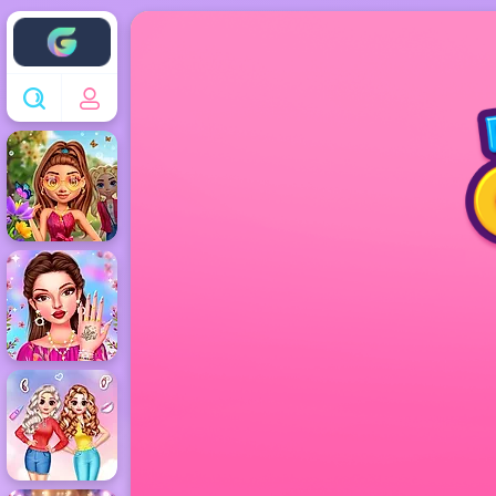
Enjoy4fun