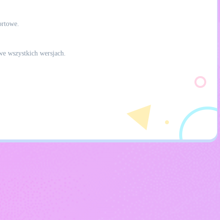
ortowe.
we wszystkich wersjach.