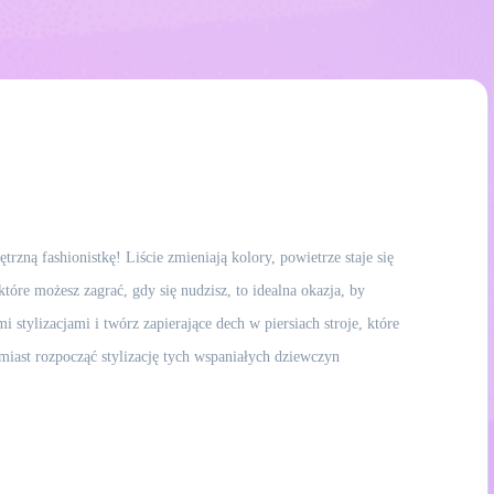
rzną fashionistkę! Liście zmieniają kolory, powietrze staje się
óre możesz zagrać, gdy się nudzisz, to idealna okazja, by
tylizacjami i twórz zapierające dech w piersiach stroje, które
miast rozpocząć stylizację tych wspaniałych dziewczyn