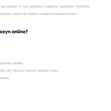
akcesoriami, w tym szalikami, czapkami, okularami i biżuterią.
 jesienny zestaw dla każdej z modnych superdziewczyn.
czyn online?
jesienne ubrania.
rtki, aby stworzyć stylowe jesienne stroje.
ularami.