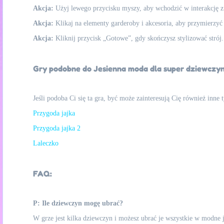
Akcja:
Użyj lewego przycisku myszy, aby wchodzić w interakcję z
Akcja:
Klikaj na elementy garderoby i akcesoria, aby przymierzy
Akcja:
Kliknij przycisk „Gotowe”, gdy skończysz stylizować strój.
Gry podobne do Jesienna moda dla super dziewczy
Jeśli podoba Ci się ta gra, być może zainteresują Cię również inne
Przygoda jajka
Przygoda jajka 2
Laleczko
FAQ:
P: Ile dziewczyn mogę ubrać?
W grze jest kilka dziewczyn i możesz ubrać je wszystkie w modne je