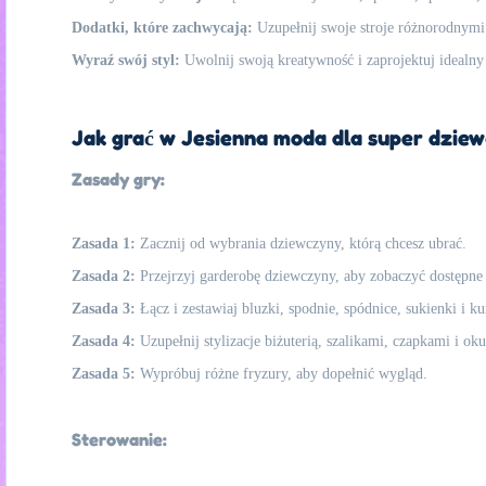
Dodatki, które zachwycają:
Uzupełnij swoje stroje różnorodnymi 
Wyraź swój styl:
Uwolnij swoją kreatywność i zaprojektuj idealny
Jak grać w Jesienna moda dla super dziew
Zasady gry:
Zasada 1:
Zacznij od wybrania dziewczyny, którą chcesz ubrać.
Zasada 2:
Przejrzyj garderobę dziewczyny, aby zobaczyć dostępne 
Zasada 3:
Łącz i zestawiaj bluzki, spodnie, spódnice, sukienki i ku
Zasada 4:
Uzupełnij stylizacje biżuterią, szalikami, czapkami i ok
Zasada 5:
Wypróbuj różne fryzury, aby dopełnić wygląd.
Sterowanie: