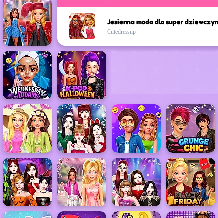
Jesienna moda dla super dziewczy
Cutedressup