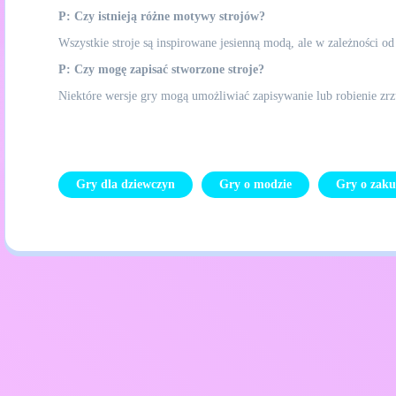
P: Czy istnieją różne motywy strojów?
Wszystkie stroje są inspirowane jesienną modą, ale w zależności o
P: Czy mogę zapisać stworzone stroje?
Niektóre wersje gry mogą umożliwiać zapisywanie lub robienie zrz
Gry dla dziewczyn
Gry o modzie
Gry o zak
Polityka prywatności