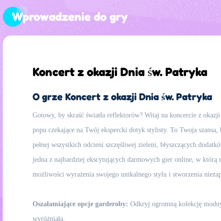
Wprowadzenie do gry
Koncert z okazji Dnia św. Patryka
O grze Koncert z okazji Dnia św. Patryka
Gotowy, by skraść światła reflektorów? Witaj na koncercie z okazj
popu czekające na Twój ekspercki dotyk stylisty. To Twoja szansa, 
pełnej wszystkich odcieni szczęśliwej zieleni, błyszczących dodatkó
jedna z najbardziej ekscytujących darmowych gier online, w którą 
możliwości wyrażenia swojego unikalnego stylu i stworzenia niezap
Oszałamiające opcje garderoby:
Odkryj ogromną kolekcję modnyc
wyróżniała.