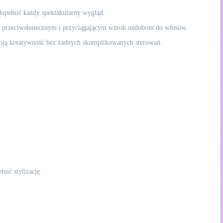
dopełnić każdy spektakularny wygląd.
om przeciwsłonecznym i przyciągającym wzrok ozdobom do włosów.
swoją kreatywność bez żadnych skomplikowanych sterowań.
nić stylizację.