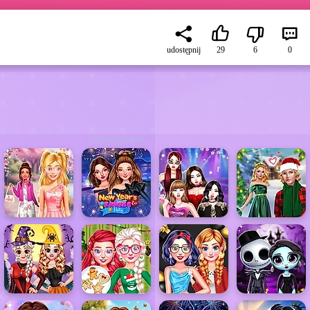
udostępnij
29
6
0
ADVERTISEMENT