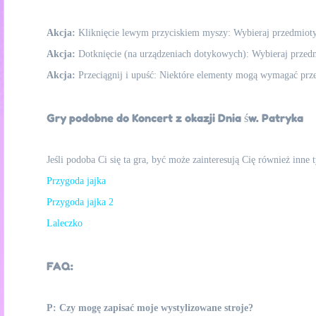
Akcja:
Kliknięcie lewym przyciskiem myszy: Wybieraj przedmioty,
Akcja:
Dotknięcie (na urządzeniach dotykowych): Wybieraj przedmi
Akcja:
Przeciągnij i upuść: Niektóre elementy mogą wymagać przeci
Gry podobne do Koncert z okazji Dnia św. Patryka
Jeśli podoba Ci się ta gra, być może zainteresują Cię również inne
Przygoda jajka
Przygoda jajka 2
Laleczko
FAQ:
P: Czy mogę zapisać moje wystylizowane stroje?