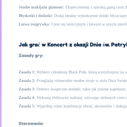
Studio makijażu glamour:
Eksperymentuj z szeroką gamą cieni d
Błyskotki i dodatki:
Dodaj idealne wykończenie dzięki błyszcząc
Łatwa rozgrywka:
Ciesz się intuicyjnym i łatwym w użyciu inter
Jak grać w Koncert z okazji Dnia św. Patry
Zasady gry:
Zasada 1:
Wybierz członkinię Black Pink, którą wystylizujesz na 
Zasada 2:
Przeglądaj różnorodne modne stroje w stylu Dnia Święte
Zasada 3:
Dobierz świąteczne dodatki, takie jak zielone kapelusze
Zasada 4:
Wykonaj efektowny makijaż, używając zielonych cieni do
Zasada 5:
Wypróbuj różne kombinacje ubrań, akcesoriów i makijażu,
Sterowanie: