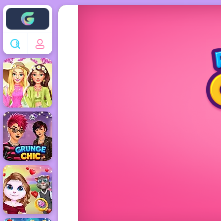
Enjoy4fun