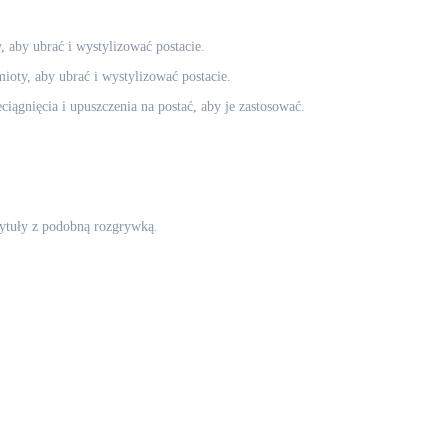
 aby ubrać i wystylizować postacie.
oty, aby ubrać i wystylizować postacie.
ągnięcia i upuszczenia na postać, aby je zastosować.
 tytuły z podobną rozgrywką.