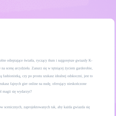
bie oślepiające światła, ryczący tłum i najgorętsze gwiazdy K-
 na scenę arcydzieła. Zanurz się w tętniącej życiem garderobie,
 fashionistką, czy po prostu szukasz idealnej odskoczni, jest to
zukasz fajnych gier online na nudę, oferujący nieskończone
ól magii się wydarzyć!
w scenicznych, zaprojektowanych tak, aby każda gwiazda się