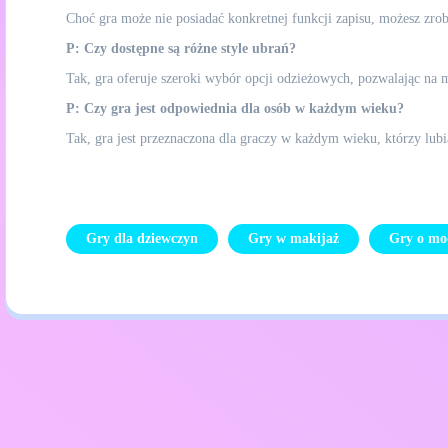
Choć gra może nie posiadać konkretnej funkcji zapisu, możesz zro
P: Czy dostępne są różne style ubrań?
Tak, gra oferuje szeroki wybór opcji odzieżowych, pozwalając na m
P: Czy gra jest odpowiednia dla osób w każdym wieku?
Tak, gra jest przeznaczona dla graczy w każdym wieku, którzy lub
Gry dla dziewczyn
Gry w makijaż
Gry o mo