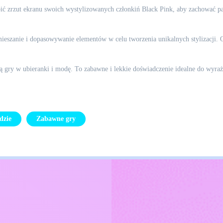
bić zrzut ekranu swoich wystylizowanych członkiń Black Pink, aby zachować pa
ieszanie i dopasowywanie elementów w celu tworzenia unikalnych stylizacji. O
ią gry w ubieranki i modę. To zabawne i lekkie doświadczenie idealne do wyraż
dzie
Zabawne gry