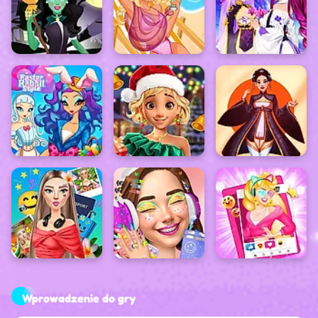
Wprowadzenie do gry