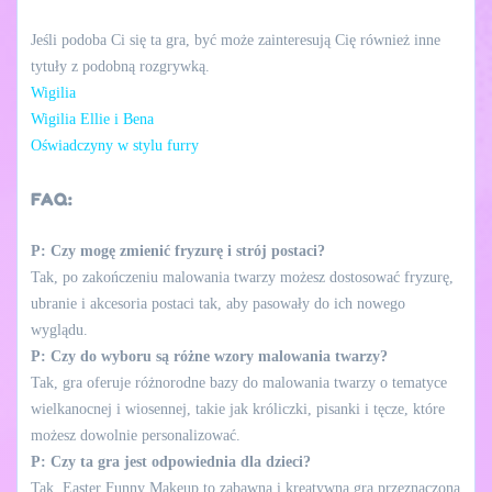
Jeśli podoba Ci się ta gra, być może zainteresują Cię również inne
tytuły z podobną rozgrywką.
Wigilia
Wigilia Ellie i Bena
Oświadczyny w stylu furry
FAQ:
P: Czy mogę zmienić fryzurę i strój postaci?
Tak, po zakończeniu malowania twarzy możesz dostosować fryzurę,
ubranie i akcesoria postaci tak, aby pasowały do ich nowego
wyglądu.
P: Czy do wyboru są różne wzory malowania twarzy?
Tak, gra oferuje różnorodne bazy do malowania twarzy o tematyce
wielkanocnej i wiosennej, takie jak króliczki, pisanki i tęcze, które
możesz dowolnie personalizować.
P: Czy ta gra jest odpowiednia dla dzieci?
Tak, Easter Funny Makeup to zabawna i kreatywna gra przeznaczona