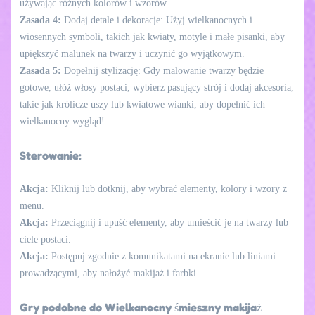
używając różnych kolorów i wzorów.
Zasada 4:
Dodaj detale i dekoracje: Użyj wielkanocnych i
wiosennych symboli, takich jak kwiaty, motyle i małe pisanki, aby
upiększyć malunek na twarzy i uczynić go wyjątkowym.
Zasada 5:
Dopełnij stylizację: Gdy malowanie twarzy będzie
gotowe, ułóż włosy postaci, wybierz pasujący strój i dodaj akcesoria,
takie jak królicze uszy lub kwiatowe wianki, aby dopełnić ich
wielkanocny wygląd!
Sterowanie:
Akcja:
Kliknij lub dotknij, aby wybrać elementy, kolory i wzory z
menu.
Akcja:
Przeciągnij i upuść elementy, aby umieścić je na twarzy lub
ciele postaci.
Akcja:
Postępuj zgodnie z komunikatami na ekranie lub liniami
prowadzącymi, aby nałożyć makijaż i farbki.
Gry podobne do Wielkanocny śmieszny makijaż