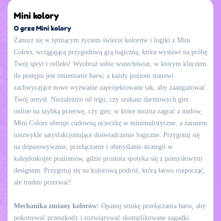
Mini kolory
O grze Mini kolory
Zanurz się w tętniącym życiem świecie kolorów i logiki z Mini
Colors, wciągającą przygodową grą logiczną, która wystawi na próbę
Twój spryt i refleks! Wyobraź sobie wszechświat, w którym kluczem
do postępu jest zmienianie barw, a każdy poziom stanowi
zachwycające nowe wyzwanie zaprojektowane tak, aby zaangażować
Twój umysł. Niezależnie od tego, czy szukasz darmowych gier
online na szybką przerwę, czy gier, w które można zagrać z nudów,
Mini Colors oferuje cudowną ucieczkę w minimalistyczne, a zarazem
niezwykle satysfakcjonujące doświadczenie logiczne. Przygotuj się
na dopasowywanie, przełączanie i obmyślanie strategii w
kalejdoskopie poziomów, gdzie prostota spotyka się z pomysłowym
designem. Przygotuj się na kolorową podróż, którą łatwo rozpocząć,
ale trudno przerwać!
Mechanika zmiany kolorów:
Opanuj sztukę przełączania barw, aby
pokonywać przeszkody i rozwiązywać skomplikowane zagadki.