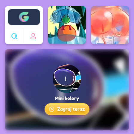
Enjoy4fun
Mini kolory
Zagraj teraz