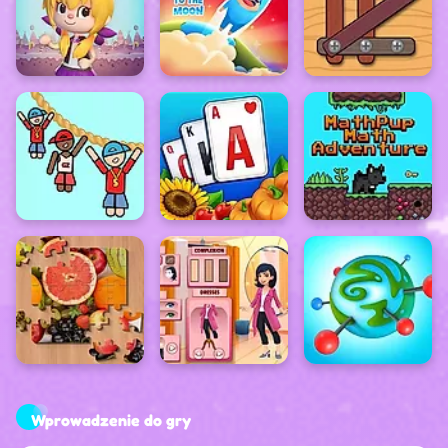
Wprowadzenie do gry