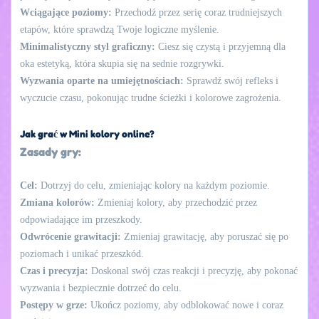
Wciągające poziomy:
Przechodź przez serię coraz trudniejszych
etapów, które sprawdzą Twoje logiczne myślenie.
Minimalistyczny styl graficzny:
Ciesz się czystą i przyjemną dla
oka estetyką, która skupia się na sednie rozgrywki.
Wyzwania oparte na umiejętnościach:
Sprawdź swój refleks i
wyczucie czasu, pokonując trudne ścieżki i kolorowe zagrożenia.
Jak grać w Mini kolory online?
Zasady gry:
Cel:
Dotrzyj do celu, zmieniając kolory na każdym poziomie.
Zmiana kolorów:
Zmieniaj kolory, aby przechodzić przez
odpowiadające im przeszkody.
Odwrócenie grawitacji:
Zmieniaj grawitację, aby poruszać się po
poziomach i unikać przeszkód.
Czas i precyzja:
Doskonal swój czas reakcji i precyzję, aby pokonać
wyzwania i bezpiecznie dotrzeć do celu.
Postępy w grze:
Ukończ poziomy, aby odblokować nowe i coraz