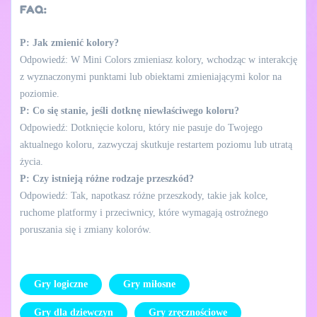
FAQ:
P: Jak zmienić kolory?
Odpowiedź: W Mini Colors zmieniasz kolory, wchodząc w interakcję
z wyznaczonymi punktami lub obiektami zmieniającymi kolor na
poziomie.
P: Co się stanie, jeśli dotknę niewłaściwego koloru?
Odpowiedź: Dotknięcie koloru, który nie pasuje do Twojego
aktualnego koloru, zazwyczaj skutkuje restartem poziomu lub utratą
życia.
P: Czy istnieją różne rodzaje przeszkód?
Odpowiedź: Tak, napotkasz różne przeszkody, takie jak kolce,
ruchome platformy i przeciwnicy, które wymagają ostrożnego
poruszania się i zmiany kolorów.
Gry logiczne
Gry miłosne
Gry dla dziewczyn
Gry zręcznościowe