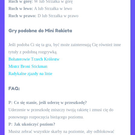
Ruch w górę:
W lub Strzałka w górę
Ruch w lewo:
A lub Strzałka w lewo
Ruch w prawo:
D lub Strzałka w prawo
Gry podobne do Mini Rakieta
Jeśli podoba Ci się ta gra, być może zainteresują Cię również inne
tytuły z podobną rozgrywką.
Bohaterowie Trzech Królestw
Mistrz Broni Stickman
Radykalne zjazdy na linie
FAQ:
P: Co się stanie, jeśli uderzę w przeszkodę?
Uderzenie w przeszkodę zniszczy twoją rakietę i zmusi cię do
ponownego rozpoczęcia bieżącego poziomu.
P: Jak ukończyć poziom?
Musisz zebrać wszystkie skarby na poziomie, aby odblokować