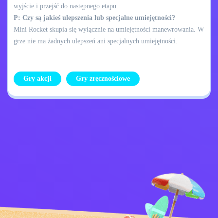
wyjście i przejść do następnego etapu.
P: Czy są jakieś ulepszenia lub specjalne umiejętności?
Mini Rocket skupia się wyłącznie na umiejętności manewrowania. W
grze nie ma żadnych ulepszeń ani specjalnych umiejętności.
Gry akcji
Gry zręcznościowe
Skontaktuj się ze
Polityka prywatności
mną
Kids
Polskie