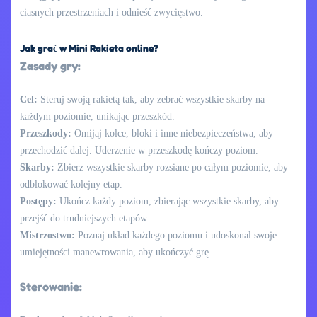
ciasnych przestrzeniach i odnieść zwycięstwo.
Jak grać w Mini Rakieta online?
Zasady gry:
Cel:
Steruj swoją rakietą tak, aby zebrać wszystkie skarby na
każdym poziomie, unikając przeszkód.
Przeszkody:
Omijaj kolce, bloki i inne niebezpieczeństwa, aby
przechodzić dalej. Uderzenie w przeszkodę kończy poziom.
Skarby:
Zbierz wszystkie skarby rozsiane po całym poziomie, aby
odblokować kolejny etap.
Postępy:
Ukończ każdy poziom, zbierając wszystkie skarby, aby
przejść do trudniejszych etapów.
Mistrzostwo:
Poznaj układ każdego poziomu i udoskonal swoje
umiejętności manewrowania, aby ukończyć grę.
Sterowanie: