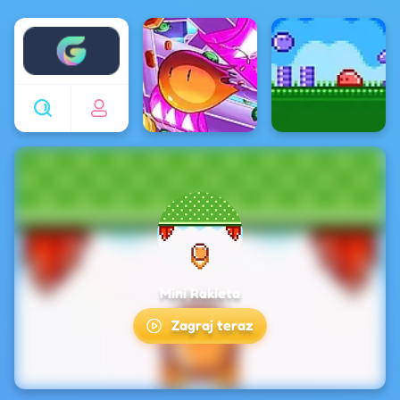
Enjoy4fun
Mini Rakieta
Zagraj teraz