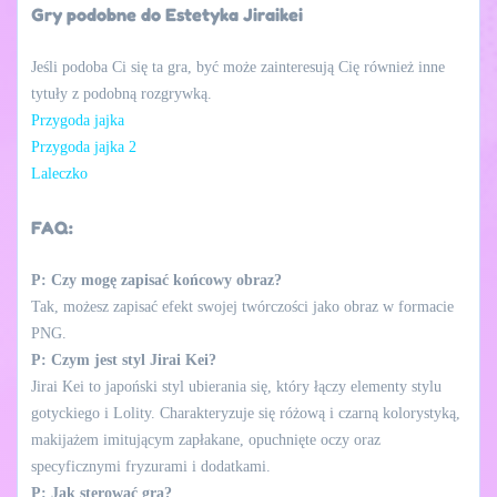
Gry podobne do Estetyka Jiraikei
Jeśli podoba Ci się ta gra, być może zainteresują Cię również inne
tytuły z podobną rozgrywką.
Przygoda jajka
Przygoda jajka 2
Laleczko
FAQ:
P: Czy mogę zapisać końcowy obraz?
Tak, możesz zapisać efekt swojej twórczości jako obraz w formacie
PNG.
P: Czym jest styl Jirai Kei?
Jirai Kei to japoński styl ubierania się, który łączy elementy stylu
gotyckiego i Lolity. Charakteryzuje się różową i czarną kolorystyką,
makijażem imitującym zapłakane, opuchnięte oczy oraz
specyficznymi fryzurami i dodatkami.
P: Jak sterować grą?