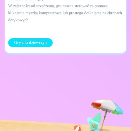
W zależności od urządzenia, grą można sterować za pomocą
kliknięcia myszką komputerową lub prostego dotknięcia na ekranach
dotykowych.
Gry dla dziewczyn
Skontaktuj się ze
Polityka prywatności
mną
Kids
Polskie