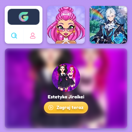
Enjoy4fun
Estetyka Jiraikei
Zagraj teraz