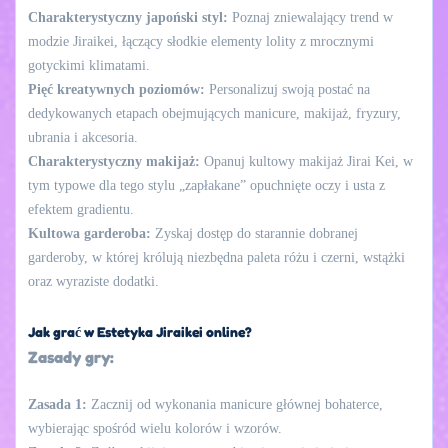
Charakterystyczny japoński styl:
Poznaj zniewalający trend w
modzie Jiraikei, łączący słodkie elementy lolity z mrocznymi
gotyckimi klimatami.
Pięć kreatywnych poziomów:
Personalizuj swoją postać na
dedykowanych etapach obejmujących manicure, makijaż, fryzury,
ubrania i akcesoria.
Charakterystyczny makijaż:
Opanuj kultowy makijaż Jirai Kei, w
tym typowe dla tego stylu „zapłakane” opuchnięte oczy i usta z
efektem gradientu.
Kultowa garderoba:
Zyskaj dostęp do starannie dobranej
garderoby, w której królują niezbędna paleta różu i czerni, wstążki
oraz wyraziste dodatki.
Jak grać w Estetyka Jiraikei online?
Zasady gry:
Zasada 1:
Zacznij od wykonania manicure głównej bohaterce,
wybierając spośród wielu kolorów i wzorów.