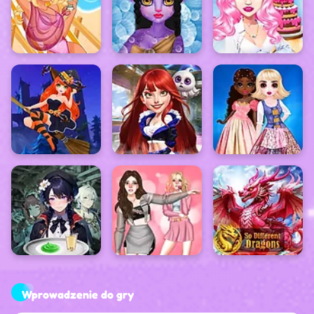
Wprowadzenie do gry