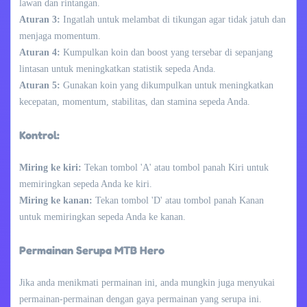
lawan dan rintangan.
Aturan 3:
Ingatlah untuk melambat di tikungan agar tidak jatuh dan
menjaga momentum.
Aturan 4:
Kumpulkan koin dan boost yang tersebar di sepanjang
lintasan untuk meningkatkan statistik sepeda Anda.
Aturan 5:
Gunakan koin yang dikumpulkan untuk meningkatkan
kecepatan, momentum, stabilitas, dan stamina sepeda Anda.
Kontrol:
Miring ke kiri:
Tekan tombol 'A' atau tombol panah Kiri untuk
memiringkan sepeda Anda ke kiri.
Miring ke kanan:
Tekan tombol 'D' atau tombol panah Kanan
untuk memiringkan sepeda Anda ke kanan.
Permainan Serupa MTB Hero
Jika anda menikmati permainan ini, anda mungkin juga menyukai
permainan-permainan dengan gaya permainan yang serupa ini.