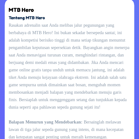
MTB Hero
Tentang MTB Hero
Rasakan adrenalin saat Anda melibas jalur pegunungan yang
berbahaya di MTB Hero! Ini bukan sekadar bersepeda santai; ini
adalah kompetisi berisiko tinggi di mana setiap tikungan menuntut
pengambilan keputusan sepersekian detik. Bayangkan angin menerpa
saat Anda menavigasi turunan curam, menghindari rintangan, dan
berjuang demi medali emas yang didambakan. Jika Anda mencari
game online gratis tanpa unduh untuk memacu jantung, ini adalah
tiket Anda menuju kejayaan olahraga ekstrem. Ini adalah salah satu
game sempurna untuk dimainkan saat bosan, mengubah momen
membosankan menjadi balapan yang mendebarkan menuju garis
finis. Bersiaplah untuk menggenggam setang dan tunjukkan kepada
dunia seperti apa pahlawan sepeda gunung sejati itu!
Balapan Menurun yang Mendebarkan:
Bersainglah melawan
lawan di tiga jalur sepeda gunung yang intens, di mana kecepatan
dan ketepatan sangat penting untuk meraih kemenangan.