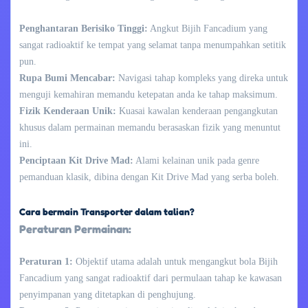
Penghantaran Berisiko Tinggi:
Angkut Bijih Fancadium yang
sangat radioaktif ke tempat yang selamat tanpa menumpahkan setitik
pun.
Rupa Bumi Mencabar:
Navigasi tahap kompleks yang direka untuk
menguji kemahiran memandu ketepatan anda ke tahap maksimum.
Fizik Kenderaan Unik:
Kuasai kawalan kenderaan pengangkutan
khusus dalam permainan memandu berasaskan fizik yang menuntut
ini.
Penciptaan Kit Drive Mad:
Alami kelainan unik pada genre
pemanduan klasik, dibina dengan Kit Drive Mad yang serba boleh.
Cara bermain Transporter dalam talian?
Peraturan Permainan:
Peraturan 1:
Objektif utama adalah untuk mengangkut bola Bijih
Fancadium yang sangat radioaktif dari permulaan tahap ke kawasan
penyimpanan yang ditetapkan di penghujung.