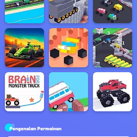
Pengenalan Permainan