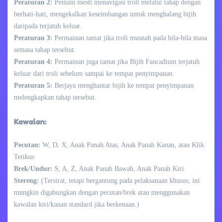
Peraturan 2:
Pemain mesti menavigasi troli melalui tahap dengan
berhati-hati, mengekalkan keseimbangan untuk menghalang bijih
daripada terjatuh keluar.
Peraturan 3:
Permainan tamat jika troli musnah pada bila-bila masa
semasa tahap tersebut.
Peraturan 4:
Permainan juga tamat jika Bijih Fancadium terjatuh
keluar dari troli sebelum sampai ke tempat penyimpanan.
Peraturan 5:
Berjaya menghantar bijih ke tempat penyimpanan
melengkapkan tahap tersebut.
Kawalan:
Pecutan:
W, D, X, Anak Panah Atas, Anak Panah Kanan, atau Klik
Tetikus
Brek/Undur:
S, A, Z, Anak Panah Bawah, Anak Panah Kiri
Stereng:
(Tersirat, tetapi bergantung pada pelaksanaan khusus, ini
mungkin digabungkan dengan pecutan/brek atau menggunakan
kawalan kiri/kanan standard jika berkenaan.)