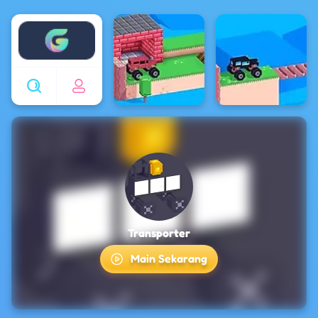
Enjoy4fun
Transporter
Main Sekarang