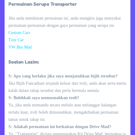
Permainan Serupa Transporter
Jika anda menikmati permainan ini, anda mungkin juga menyukai
permainan-permainan dengan gaya permainan yang serupa ini.
Custom Cars
Tiny Car
VW Bus Mad
Soalan Lazim:
S: Apa yang berlaku jika saya menjatuhkan bijih tersebut?
Jika Bijih Fancadium terjatuh keluar dari troli, anda akan serta-merta
kalah dalam tahap tersebut dan perlu bermula semula.
S: Bolehkah saya memusnahkan troli?
Ya, jika anda memandu secara melulu atau melanggar halangan
terlalu kuat, troli boleh dimusnahkan, mengakibatkan permainan
tamat untuk tahap itu.
S: Adakah permainan ini berkaitan dengan Drive Mad?
Ya, "Transporter" dicipta menggunakan Kit Drive Mad, bermakna ia