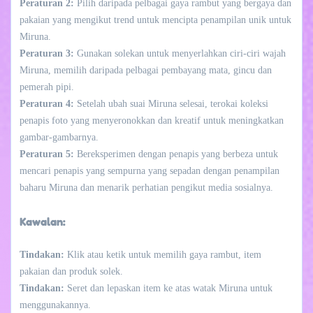
Peraturan 2:
Pilih daripada pelbagai gaya rambut yang bergaya dan
pakaian yang mengikut trend untuk mencipta penampilan unik untuk
Miruna.
Peraturan 3:
Gunakan solekan untuk menyerlahkan ciri-ciri wajah
Miruna, memilih daripada pelbagai pembayang mata, gincu dan
pemerah pipi.
Peraturan 4:
Setelah ubah suai Miruna selesai, terokai koleksi
penapis foto yang menyeronokkan dan kreatif untuk meningkatkan
gambar-gambarnya.
Peraturan 5:
Bereksperimen dengan penapis yang berbeza untuk
mencari penapis yang sempurna yang sepadan dengan penampilan
baharu Miruna dan menarik perhatian pengikut media sosialnya.
Kawalan:
Tindakan:
Klik atau ketik untuk memilih gaya rambut, item
pakaian dan produk solek.
Tindakan:
Seret dan lepaskan item ke atas watak Miruna untuk
menggunakannya.