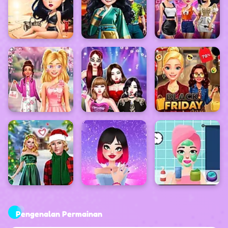
Pengenalan Permainan