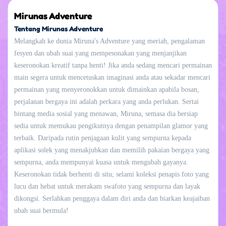
Mirunas Adventure
Tentang Mirunas Adventure
Melangkah ke dunia Miruna's Adventure yang meriah, pengalaman
fesyen dan ubah suai yang mempesonakan yang menjanjikan
keseronokan kreatif tanpa henti! Jika anda sedang mencari permainan
main segera untuk mencetuskan imaginasi anda atau sekadar mencari
permainan yang menyeronokkan untuk dimainkan apabila bosan,
perjalanan bergaya ini adalah perkara yang anda perlukan. Sertai
bintang media sosial yang menawan, Miruna, semasa dia bersiap
sedia untuk memukau pengikutnya dengan penampilan glamor yang
terbaik. Daripada rutin penjagaan kulit yang sempurna kepada
aplikasi solek yang menakjubkan dan memilih pakaian bergaya yang
sempurna, anda mempunyai kuasa untuk mengubah gayanya.
Keseronokan tidak berhenti di situ; selami koleksi penapis foto yang
lucu dan hebat untuk merakam swafoto yang sempurna dan layak
dikongsi. Serlahkan penggaya dalam diri anda dan biarkan keajaiban
ubah suai bermula!