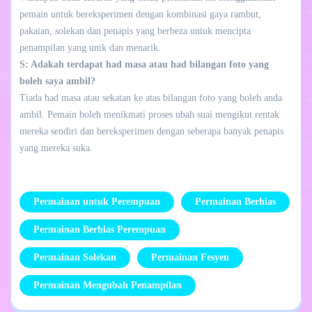
pemain untuk bereksperimen dengan kombinasi gaya rambut,
pakaian, solekan dan penapis yang berbeza untuk mencipta
penampilan yang unik dan menarik.
S: Adakah terdapat had masa atau had bilangan foto yang
boleh saya ambil?
Tiada had masa atau sekatan ke atas bilangan foto yang boleh anda
ambil. Pemain boleh menikmati proses ubah suai mengikut rentak
mereka sendiri dan bereksperimen dengan seberapa banyak penapis
yang mereka suka.
Permainan untuk Perempuan
Permainan Berhias
Permainan Berhias Perempuan
Permainan Solekan
Permainan Fesyen
Permainan Mengubah Penampilan