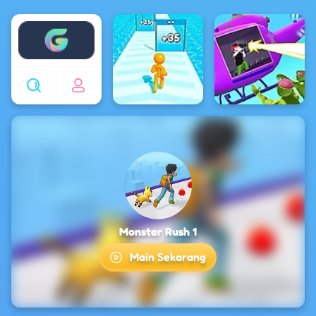
Enjoy4fun
Monster Rush 1
Main Sekarang