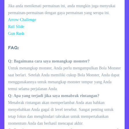
Jika anda menikmati permainan ini, anda mungkin juga menyukai
permainan-permainan dengan gaya permainan yang serupa ini.
Arrow Challenge
Rail Slide
Gun Rush
FAQ:
Q: Bagaimana cara saya menangkap monster?
Untuk menangkap monster, Anda perlu mengumpulkan Bola Monster
saat berlari. Setelah Anda memiliki cukup Bola Monster, Anda dapat
menggunakannya untuk menangkap monster tempur yang Anda
temui selama perjalanan Anda.
Q: Apa yang terjadi jika saya menabrak rintangan?
Menabrak rintangan akan memperlambat Anda atau bahkan
menyebabkan Anda gagal di level tersebut. Sangat penting untuk
tetap fokus dan menghindari tabrakan untuk mempertahankan
momentum Anda dan berhasil mencapai akhir.