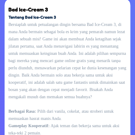
Bad Ice-Cream 3
Tentang Bad Ice-Cream 3
Bersiaplah untuk petualangan dingin bersama Bad Ice-Cream 3, di
mana Anda bermain sebagai bola es krim yang pemarah namun lezat
dalam sebuah misi! Game ini akan membuat Anda ketagihan sejak
jilatan pertama, saat Anda menavigasi labirin es yang menantang
untuk memuaskan keinginan buah Anda. Ini adalah pilihan sempurna
bagi mereka yang mencari game online gratis yang menarik tanpa
perlu diunduh, menawarkan pelarian cepat ke dunia kesenangan yang
dingin. Baik Anda bermain solo atau bekerja sama untuk aksi
kooperatif, ini adalah salah satu game fantastis untuk dimainkan saat
bosan yang akan dengan cepat menjadi favorit. Bisakah Anda
mengakali musuh dan memakan semua buahnya?
Berbagai Rasa:
Pilih dari vanila, cokelat, atau stroberi untuk
memuaskan hasrat manis Anda.
Gameplay Kooperatif:
Ajak teman dan bekerja sama untuk aksi
teka-teki 2 pemain.