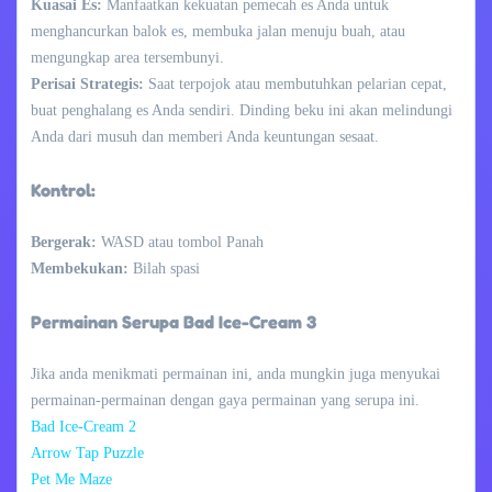
Kuasai Es:
Manfaatkan kekuatan pemecah es Anda untuk
menghancurkan balok es, membuka jalan menuju buah, atau
mengungkap area tersembunyi.
Perisai Strategis:
Saat terpojok atau membutuhkan pelarian cepat,
buat penghalang es Anda sendiri. Dinding beku ini akan melindungi
Anda dari musuh dan memberi Anda keuntungan sesaat.
Kontrol:
Bergerak:
WASD atau tombol Panah
Membekukan:
Bilah spasi
Permainan Serupa Bad Ice-Cream 3
Jika anda menikmati permainan ini, anda mungkin juga menyukai
permainan-permainan dengan gaya permainan yang serupa ini.
Bad Ice-Cream 2
Arrow Tap Puzzle
Pet Me Maze