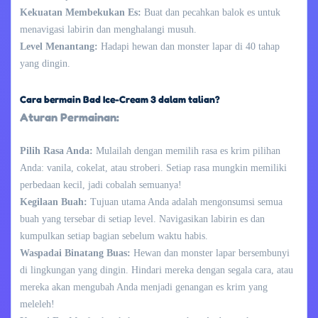
Kekuatan Membekukan Es:
Buat dan pecahkan balok es untuk
menavigasi labirin dan menghalangi musuh.
Level Menantang:
Hadapi hewan dan monster lapar di 40 tahap
yang dingin.
Cara bermain Bad Ice-Cream 3 dalam talian?
Aturan Permainan:
Pilih Rasa Anda:
Mulailah dengan memilih rasa es krim pilihan
Anda: vanila, cokelat, atau stroberi. Setiap rasa mungkin memiliki
perbedaan kecil, jadi cobalah semuanya!
Kegilaan Buah:
Tujuan utama Anda adalah mengonsumsi semua
buah yang tersebar di setiap level. Navigasikan labirin es dan
kumpulkan setiap bagian sebelum waktu habis.
Waspadai Binatang Buas:
Hewan dan monster lapar bersembunyi
di lingkungan yang dingin. Hindari mereka dengan segala cara, atau
mereka akan mengubah Anda menjadi genangan es krim yang
meleleh!