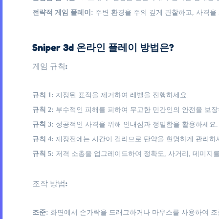
전략적 게임 플레이:
주변 환경을 주의 깊게 관찰하고, 사격을
Sniper 3d 온라인 플레이 방법은?
게임 규칙:
규칙 1:
지정된 표적을 제거하여 레벨을 진행하세요.
규칙 2:
부수적인 피해를 피하여 무고한 민간인의 안전을 보장
규칙 3:
성공적인 사격을 위해 인내심과 정밀함을 활용하세요.
규칙 4:
재장전에는 시간이 걸리므로 탄약을 현명하게 관리하
규칙 5:
저격 소총을 업그레이드하여 정확도, 사거리, 데미지
조작 방법:
조준:
화면에서 손가락을 드래그하거나 마우스를 사용하여 조