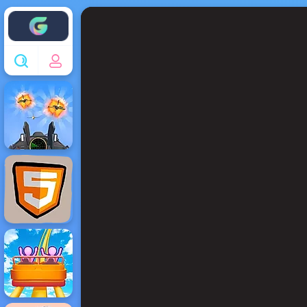
Enjoy4fun