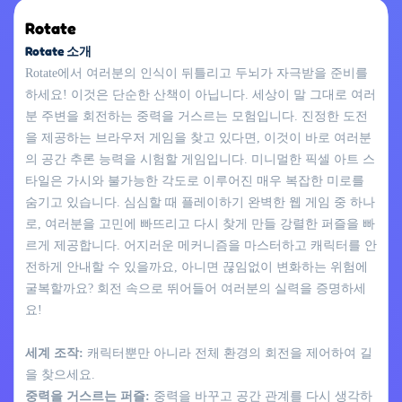
Rotate
Rotate 소개
Rotate에서 여러분의 인식이 뒤틀리고 두뇌가 자극받을 준비를
하세요! 이것은 단순한 산책이 아닙니다. 세상이 말 그대로 여러
분 주변을 회전하는 중력을 거스르는 모험입니다. 진정한 도전
을 제공하는 브라우저 게임을 찾고 있다면, 이것이 바로 여러분
의 공간 추론 능력을 시험할 게임입니다. 미니멀한 픽셀 아트 스
타일은 가시와 불가능한 각도로 이루어진 매우 복잡한 미로를
숨기고 있습니다. 심심할 때 플레이하기 완벽한 웹 게임 중 하나
로, 여러분을 고민에 빠뜨리고 다시 찾게 만들 강렬한 퍼즐을 빠
르게 제공합니다. 어지러운 메커니즘을 마스터하고 캐릭터를 안
전하게 안내할 수 있을까요, 아니면 끊임없이 변화하는 위험에
굴복할까요? 회전 속으로 뛰어들어 여러분의 실력을 증명하세
요!
세계 조작:
캐릭터뿐만 아니라 전체 환경의 회전을 제어하여 길
을 찾으세요.
중력을 거스르는 퍼즐:
중력을 바꾸고 공간 관계를 다시 생각하