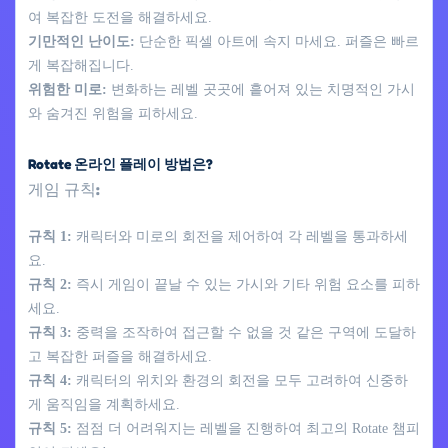
여 복잡한 도전을 해결하세요.
기만적인 난이도:
단순한 픽셀 아트에 속지 마세요. 퍼즐은 빠르
게 복잡해집니다.
위험한 미로:
변화하는 레벨 곳곳에 흩어져 있는 치명적인 가시
와 숨겨진 위험을 피하세요.
Rotate 온라인 플레이 방법은?
게임 규칙:
규칙 1:
캐릭터와 미로의 회전을 제어하여 각 레벨을 통과하세
요.
규칙 2:
즉시 게임이 끝날 수 있는 가시와 기타 위험 요소를 피하
세요.
규칙 3:
중력을 조작하여 접근할 수 없을 것 같은 구역에 도달하
고 복잡한 퍼즐을 해결하세요.
규칙 4:
캐릭터의 위치와 환경의 회전을 모두 고려하여 신중하
게 움직임을 계획하세요.
규칙 5:
점점 더 어려워지는 레벨을 진행하여 최고의 Rotate 챔피