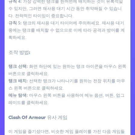
규칙 4:
가장 강력한 탱크를 한꺼번에 배치하는 것이 유혹적일
수 있지만, 그러면 재사용 대기 시간 동안 취약해질 수 있습니
다. 전략적인 타이밍이 중요합니다.
규칙 5:
탱크의 재사용 대기 타이머에 주의하세요. 재사용 대기
중에는 탱크를 배치할 수 없으므로 이에 따라 공격과 방어를 계
획하세요.
조작 방법:
탱크 선택:
화면 하단에 있는 원하는 탱크 아이콘을 마우스 왼쪽
버튼으로 클릭하세요.
탱크 배치:
선택한 탱크가 나타나기를 원하는 전장 위치를 마우
스 왼쪽 버튼으로 클릭하세요.
메뉴 탐색:
마우스 왼쪽 버튼을 사용하여 메뉴 옵션, 버튼, 업그
레이드를 클릭하세요.
Clash Of Armour 유사 게임
이 게임을 즐기셨다면, 비슷한 게임 플레이를 가진 다음 게임들