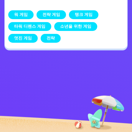
워 게임
전략 게임
탱크 게임
타워 디펜스 게임
소년을 위한 게임
멋진 게임
전략
개인정보 처리방침
문의하기
Kids
한국어