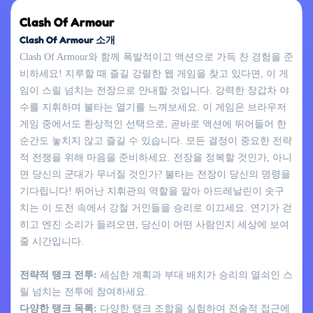
Clash Of Armour
Clash Of Armour 소개
Clash Of Armour와 함께 폭발적이고 액션으로 가득 찬 경험을 준
비하세요! 지루할 때 즐길 강렬한 웹 게임을 찾고 있다면, 이 게
임이 스릴 넘치는 전장으로 안내할 것입니다. 강력한 장갑차 야
수를 지휘하며 불타는 열기를 느껴보세요. 이 게임은 브라우저
게임 중에서도 환상적인 선택으로, 곧바로 액션에 뛰어들어 한
순간도 놓치지 않고 즐길 수 있습니다. 모든 결정이 중요한 전략
적 전쟁을 위해 마음을 준비하세요. 전장을 정복할 것인가, 아니
면 당신의 군대가 무너질 것인가? 불타는 전장이 당신의 명령을
기다립니다! 뛰어난 지휘관의 역할을 맡아 아드레날린이 솟구
치는 이 도전 속에서 강철 거인들을 승리로 이끄세요. 연기가 걷
히고 엔진 소리가 들려오면, 당신이 어떤 사람인지 세상에 보여
줄 시간입니다.
전략적 탱크 전투:
세심한 계획과 부대 배치가 승리의 열쇠인 스
릴 넘치는 전투에 참여하세요.
다양한 탱크 목록:
다양한 탱크 조합을 실험하여 전술적 접근에