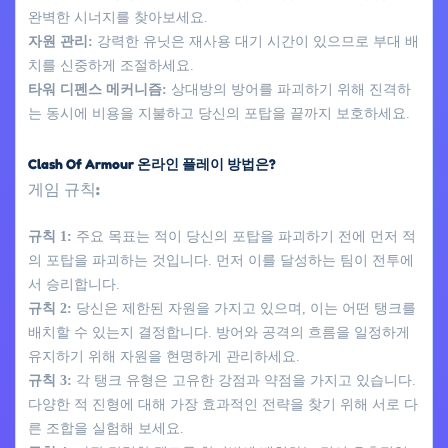
완벽한 시너지를 찾아보세요.
자원 관리:
강력한 유닛은 재사용 대기 시간이 있으므로 부대 배
치를 신중하게 조절하세요.
타워 디펜스 메커니즘:
상대방의 방어를 파괴하기 위해 진격하
는 동시에 비용을 지불하고 당신의 포탑을 끝까지 보호하세요.
Clash Of Armour 온라인 플레이 방법은?
게임 규칙:
규칙 1:
주요 목표는 적이 당신의 포탑을 파괴하기 전에 먼저 적
의 포탑을 파괴하는 것입니다. 먼저 이를 달성하는 팀이 전투에
서 승리합니다.
규칙 2:
당신은 제한된 자원을 가지고 있으며, 이는 어떤 탱크를
배치할 수 있는지 결정합니다. 방어와 공격의 흐름을 일정하게
유지하기 위해 자원을 현명하게 관리하세요.
규칙 3:
각 탱크 유형은 고유한 강점과 약점을 가지고 있습니다.
다양한 적 진형에 대해 가장 효과적인 전략을 찾기 위해 서로 다
른 조합을 실험해 보세요.