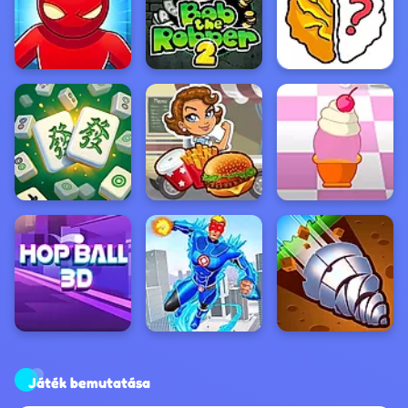
Játék bemutatása