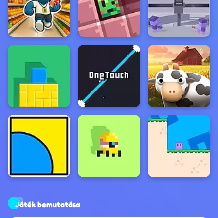
Játék bemutatása