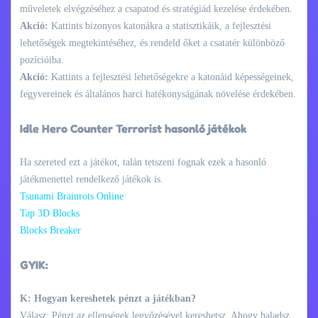
műveletek elvégzéséhez a csapatod és stratégiád kezelése érdekében.
Akció:
Kattints bizonyos katonákra a statisztikáik, a fejlesztési
lehetőségek megtekintéséhez, és rendeld őket a csatatér különböző
pozícióiba.
Akció:
Kattints a fejlesztési lehetőségekre a katonáid képességeinek,
fegyvereinek és általános harci hatékonyságának növelése érdekében.
Idle Hero Counter Terrorist hasonló játékok
Ha szereted ezt a játékot, talán tetszeni fognak ezek a hasonló
játékmenettel rendelkező játékok is.
Tsunami Brainrots Online
Tap 3D Blocks
Blocks Breaker
GYIK:
K: Hogyan kereshetek pénzt a játékban?
Válasz: Pénzt az ellenségek legyőzésével kereshetsz. Ahogy haladsz