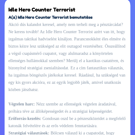
Idle Hero Counter Terrorist
A(z) Idle Hero Counter Terrorist bemutatása
Akció dús kalandot keresel, amely nem terheli meg a pénztárcádat?
Ne keress tovább! Az Idle Hero Counter Terrorist azért van itt, hogy
izgalmas taktikai hadviselést kínáljon. Parancsnokként éles elmére és
biztos kézre lesz szükséged az elit osztagod vezetéséhez. Összeállítod
a végső csapásmérő csapatot, vagy alulmaradsz a könyörtelen
ellenséges hullámokkal szemben? Merülj el a kaotikus csatatéren, és
bizonyítsd stratégiai zsenialitásodat. Ez a cím fantasztikus választás,
ha izgalmas böngészős játékokat keresel. Ráadásul, ha szükséged van
egy kis gyors akcióra, ez az egyik legjobb játék, amivel unatkozás
közben játszhatsz.
Végtelen harc:
Nézz szembe az ellenségek végtelen áradatával,
próbára téve az állóképességedet és a stratégiai képességeidet.
Erőforrás-kezelés:
Gondosan oszd be a pénzeszközeidet a megfelelő
katonák felvételére és az erős védelem fenntartására.
Stratégiai választások:
Bölcsen válaszd ki a csapatodat, hogy