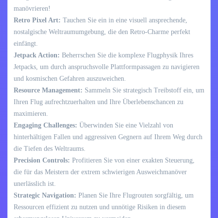
manövrieren!
Retro Pixel Art:
Tauchen Sie ein in eine visuell ansprechende,
nostalgische Weltraumumgebung, die den Retro-Charme perfekt
einfängt.
Jetpack Action:
Beherrschen Sie die komplexe Flugphysik Ihres
Jetpacks, um durch anspruchsvolle Plattformpassagen zu navigieren
und kosmischen Gefahren auszuweichen.
Resource Management:
Sammeln Sie strategisch Treibstoff ein, um
Ihren Flug aufrechtzuerhalten und Ihre Überlebenschancen zu
maximieren.
Engaging Challenges:
Überwinden Sie eine Vielzahl von
hinterhältigen Fallen und aggressiven Gegnern auf Ihrem Weg durch
die Tiefen des Weltraums.
Precision Controls:
Profitieren Sie von einer exakten Steuerung,
die für das Meistern der extrem schwierigen Ausweichmanöver
unerlässlich ist.
Strategic Navigation:
Planen Sie Ihre Flugrouten sorgfältig, um
Ressourcen effizient zu nutzen und unnötige Risiken in diesem