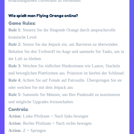
erbarmungslosen Universum zu vermeiden.
Wie spielt man Flying Orange online?
Game Rules:
Rule 1:
Steuern Sie die fliegende Orange durch anspruchsvolle
kosmische Level.
Rule 2:
Setzen Sie das Jetpack ein, um Barrieren zu überwinden.
Behalten Sie den Treibstoff im Auge und sammeln Sie Tanks, um in
der Luft zu bleiben.
Rule 3:
Weichen Sie tödlichen Hindernissen wie Lasern, Stacheln
und beweglichen Plattformen aus. Präzision ist hierbei der Schlüssel.
Rule 4:
Achten Sie auf Feinde auf Patrouille. Überspringen Sie sie
oder weichen Sie mit dem Jetpack aus.
Rule 5:
Sammeln Sie Münzen, um Ihre Punktzahl zu maximieren
und mögliche Upgrades freizuschalten.
Controls:
Action:
Linke Pfeiltaste = Nach links bewegen
Action:
Rechte Pfeiltaste = Nach rechts bewegen
Action:
Z = Springen