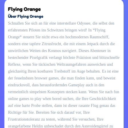
Flying Orange
Über Flying Orange
Schnallen Sie sich an für eine interstellare Odyssee, die selbst den
erfahrensten Piloten ins Schwitzen bringen wird! In *Flying
Orange* steuern Sie nicht etwa ein hochmodernes Raumschiff,
sondern eine tapfere Zitrusfrucht, die mit einem Jetpack durch die
unwirtlichen Weiten des Kosmos navigiert. Dieses Abenteuer in
bestechender Pixelgrafik verlangt höchste Präzision und blitzschnelle
Reflexe, wenn Sie tückischen Weltraumgefahren ausweichen und
gleichzeitig Ihren kostbaren Treibstoff im Auge behalten. Es ist eine
der fesselndsten browser games, die man finden kann, und beweist
eindrucksvoll, dass herausforderndes Gameplay auch in den
vermeintlich simpelsten Konzepten stecken kann. Wenn Sie nach fun
online games to play when bored suchen, die Ihre Geschicklichkeit
auf eine harte Probe stellen, dann ist dieser rasante Flug genau das
Richtige für Sie. Bereiten Sie sich darauf vor, Ihre
Frustrationstoleranz zu testen, während Sie versuchen, Ihre
orangefarbene Heldin unbeschadet durch den Asteroidengürtel zu