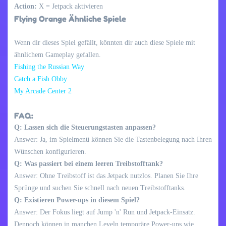
Action:
X = Jetpack aktivieren
Flying Orange Ähnliche Spiele
Wenn dir dieses Spiel gefällt, könnten dir auch diese Spiele mit
ähnlichem Gameplay gefallen.
Fishing the Russian Way
Catch a Fish Obby
My Arcade Center 2
FAQ:
Q: Lassen sich die Steuerungstasten anpassen?
Answer: Ja, im Spielmenü können Sie die Tastenbelegung nach Ihren
Wünschen konfigurieren.
Q: Was passiert bei einem leeren Treibstofftank?
Answer: Ohne Treibstoff ist das Jetpack nutzlos. Planen Sie Ihre
Sprünge und suchen Sie schnell nach neuen Treibstofftanks.
Q: Existieren Power-ups in diesem Spiel?
Answer: Der Fokus liegt auf Jump 'n' Run und Jetpack-Einsatz.
Dennoch können in manchen Leveln temporäre Power-ups wie