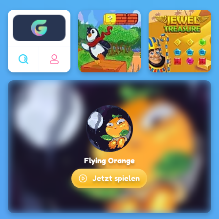
Enjoy4fun
Flying Orange
Jetzt spielen