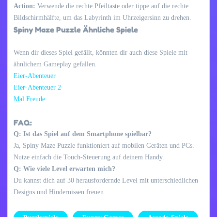
Action:
Verwende die rechte Pfeiltaste oder tippe auf die rechte
Bildschirmhälfte, um das Labyrinth im Uhrzeigersinn zu drehen.
Spiny Maze Puzzle Ähnliche Spiele
Wenn dir dieses Spiel gefällt, könnten dir auch diese Spiele mit
ähnlichem Gameplay gefallen.
Eier-Abenteuer
Eier-Abenteuer 2
Mal Freude
FAQ:
Q: Ist das Spiel auf dem Smartphone spielbar?
Ja, Spiny Maze Puzzle funktioniert auf mobilen Geräten und PCs.
Nutze einfach die Touch-Steuerung auf deinem Handy.
Q: Wie viele Level erwarten mich?
Du kannst dich auf 30 herausfordernde Level mit unterschiedlichen
Designs und Hindernissen freuen.