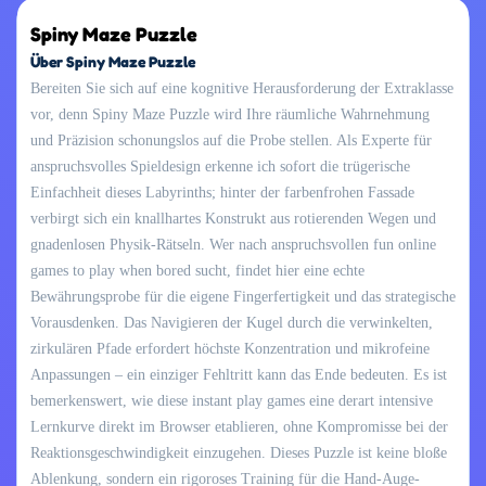
Spiny Maze Puzzle
Über Spiny Maze Puzzle
Bereiten Sie sich auf eine kognitive Herausforderung der Extraklasse
vor, denn Spiny Maze Puzzle wird Ihre räumliche Wahrnehmung
und Präzision schonungslos auf die Probe stellen. Als Experte für
anspruchsvolles Spieldesign erkenne ich sofort die trügerische
Einfachheit dieses Labyrinths; hinter der farbenfrohen Fassade
verbirgt sich ein knallhartes Konstrukt aus rotierenden Wegen und
gnadenlosen Physik-Rätseln. Wer nach anspruchsvollen fun online
games to play when bored sucht, findet hier eine echte
Bewährungsprobe für die eigene Fingerfertigkeit und das strategische
Vorausdenken. Das Navigieren der Kugel durch die verwinkelten,
zirkulären Pfade erfordert höchste Konzentration und mikrofeine
Anpassungen – ein einziger Fehltritt kann das Ende bedeuten. Es ist
bemerkenswert, wie diese instant play games eine derart intensive
Lernkurve direkt im Browser etablieren, ohne Kompromisse bei der
Reaktionsgeschwindigkeit einzugehen. Dieses Puzzle ist keine bloße
Ablenkung, sondern ein rigoroses Training für die Hand-Auge-