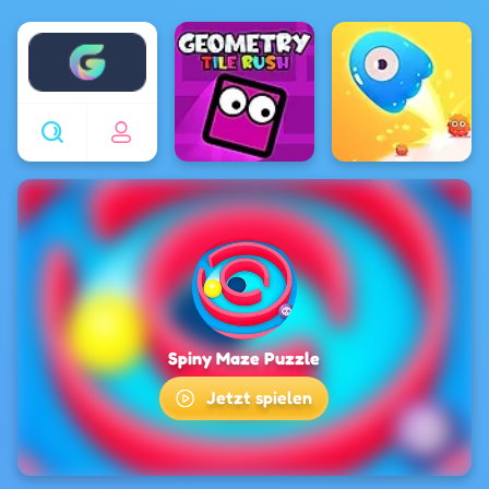
Enjoy4fun
Spiny Maze Puzzle
Jetzt spielen