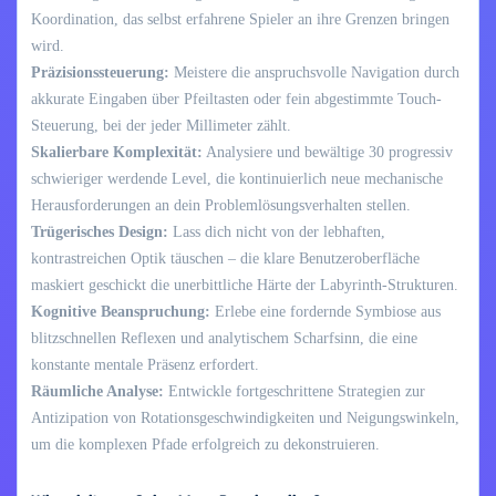
Koordination, das selbst erfahrene Spieler an ihre Grenzen bringen
wird.
Präzisionssteuerung:
Meistere die anspruchsvolle Navigation durch
akkurate Eingaben über Pfeiltasten oder fein abgestimmte Touch-
Steuerung, bei der jeder Millimeter zählt.
Skalierbare Komplexität:
Analysiere und bewältige 30 progressiv
schwieriger werdende Level, die kontinuierlich neue mechanische
Herausforderungen an dein Problemlösungsverhalten stellen.
Trügerisches Design:
Lass dich nicht von der lebhaften,
kontrastreichen Optik täuschen – die klare Benutzeroberfläche
maskiert geschickt die unerbittliche Härte der Labyrinth-Strukturen.
Kognitive Beanspruchung:
Erlebe eine fordernde Symbiose aus
blitzschnellen Reflexen und analytischem Scharfsinn, die eine
konstante mentale Präsenz erfordert.
Räumliche Analyse:
Entwickle fortgeschrittene Strategien zur
Antizipation von Rotationsgeschwindigkeiten und Neigungswinkeln,
um die komplexen Pfade erfolgreich zu dekonstruieren.