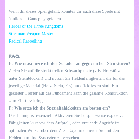
Wenn dir dieses Spiel gefällt, könnten dir auch diese Spiele mit
ähnlichem Gameplay gefallen.
Heroes of the Three Kingdoms
Stickman Weapon Master
Radical Rappelling
FAQ:
F: Wie maximiere ich den Schaden an gegnerischen Strukturen?
Zielen Sie auf die strukturellen Schwachpunkte (z.B. Holzstützen
unter Steinblöcken) und nutzen Sie Heldenfähigkeiten, die für das
jeweilige Material (Holz, Stein, Eis) am effektivsten sind. Ein
gezielter Treffer auf das Fundament kann die gesamte Konstruktion
zum Einsturz bringen.
F: Wie setze ich die Spezialfähigkeiten am besten ein?
Das Timing ist essenziell. Aktivieren Sie beispielsweise explosive
Fähigkeiten kurz vor dem Aufprall, oder streuende Angriffe im
optimalen Winkel über dem Ziel. Experimentieren Sie mit den
Helden, um ihre Synergien zu verstehen.