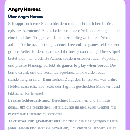
Angry Heroes
Über Angry Heroes
Schnappt euch eure Steinschleudern und macht euch bereit für ein
episches Abenteuer! Aliens bedrohen unsere Welt und es liegt an uns,
eine furchtlose Truppe von Helden zum Sieg zu führen. Wenn ihr
auf der Suche nach actiongeladenen
free online games
seid, die eure
grauen Zellen fordern, dann seid ihr hier genau richtig. Dieses Spiel
bietet nicht nur brachiale Action, sondern erfordert auch Köpfchen
und präzise Planung, perfekt als
games to play when bored
. Die
bunte Grafik und die fesselnde Spielmechanik werden euch
stundenlang in ihren Bann ziehen. Zeigt den Invasoren, was wahre
Helden ausmacht, und rettet den Tag mit geschickten Manövern und
taktischer Raffinesse!
Präzise Schleuderkunst:
Berechnet Flugbahnen und Timings
genau, um die feindlichen Verteidigungsanlagen eurer Gegner mit
maximaler Effizienz zu zerstören.
Taktischer Fähigkeiteneinsatz:
Entdeckt die einzigartigen Kräfte
jedes Helden und setzt sie gezielt ein, um knifflige Hindernisse zu