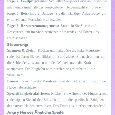
Regel 4: Levelprogression:
Schließen Sie jedes Level ab, indem Sie
alle Feinde innerhalb der vorgegebenen Heldenanzahl eliminieren.
Regel 5: Bosskämpfe:
Besiegen Sie die mächtigen Alien-Bosse, um
entscheidende Fortschritte zu erzielen.
Regel 6: Ressourcenmanagement:
Sammeln Sie Sterne und
Ressourcen, um im Shop permanente Upgrades und Power-ups
freizuschalten.
Steuerung:
Spannen & Zielen:
Klicken und halten Sie die linke Maustaste
(oder berühren Sie den Bildschirm) und ziehen Sie nach hinten, um
die Schleuder zu spannen und den Winkel sowie die Kraft
anzupassen. Die Flugbahn wird durch eine gestrichelte Linie
visualisiert.
Feuern:
Lassen Sie die Maustaste (oder den Bildschirm) los, um den
Helden abzuschießen.
Spezialfähigkeit aktivieren:
Klicken Sie während des Fluges erneut
(oder tippen Sie auf den Bildschirm), um die spezifische Fähigkeit
des aktiven Helden auszulösen. Das Timing ist hierbei entscheidend.
Angry Heroes Ähnliche Spiele