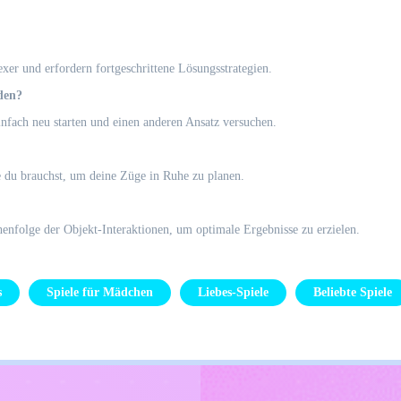
xer und erfordern fortgeschrittene Lösungsstrategien.
rden?
einfach neu starten und einen anderen Ansatz versuchen.
ie du brauchst, um deine Züge in Ruhe zu planen.
enfolge der Objekt-Interaktionen, um optimale Ergebnisse zu erzielen.
s
Spiele für Mädchen
Liebes-Spiele
Beliebte Spiele