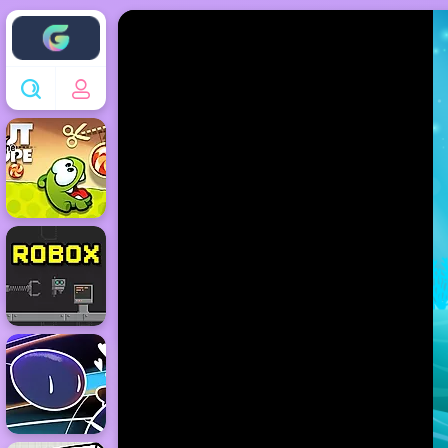
Enjoy4fun