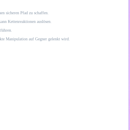
en sicheren Pfad zu schaffen.
kann Kettenreaktionen auslösen.
uführen.
kte Manipulation auf Gegner gelenkt wird.