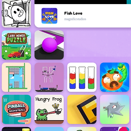
Fish Love
magnificstudios