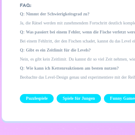
FAQ:
Q: Nimmt der Schwierigkeitsgrad zu?
Ja, die Rätsel werden mit zunehmendem Fortschritt deutlich komple
Q: Was passiert bei einem Fehler, wenn die Fische verletzt we
Bei einem Fehltritt, der den Fischen schadet, kannst du das Level 
Q: Gibt es ein Zeitlimit für die Levels?
Nein, es gibt kein Zeitlimit. Du kannst dir so viel Zeit nehmen, w
Q: Wie kann ich Kettenreaktionen am besten nutzen?
Beobachte das Level-Design genau und experimentiere mit der Reih
Puzzlespiele
Spiele für Jungen
Funny Game