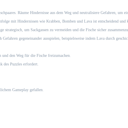
ischpaares. Räume Hindernisse aus dem Weg und neutralisiere Gefahren, um ein
enfolge mit Hindernissen wie Krabben, Bomben und Lava ist entscheidend und 
üge strategisch, um Sackgassen zu vermeiden und die Fische sicher zusammenz
h Gefahren gegeneinander ausspielen, beispielsweise indem Lava durch geschic
n und den Weg für die Fische freizumachen.
k des Puzzles erfordert.
hnlichem Gameplay gefallen.