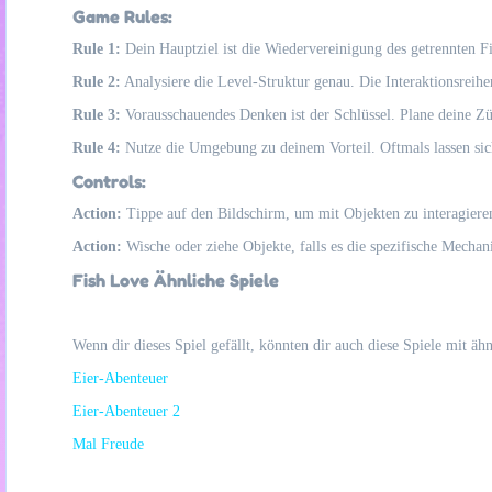
Game Rules:
Rule 1:
Dein Hauptziel ist die Wiedervereinigung des getrennten F
Rule 2:
Analysiere die Level-Struktur genau. Die Interaktionsreih
Rule 3:
Vorausschauendes Denken ist der Schlüssel. Plane deine Z
Rule 4:
Nutze die Umgebung zu deinem Vorteil. Oftmals lassen sic
Controls:
Action:
Tippe auf den Bildschirm, um mit Objekten zu interagiere
Action:
Wische oder ziehe Objekte, falls es die spezifische Mechani
Fish Love Ähnliche Spiele
Wenn dir dieses Spiel gefällt, könnten dir auch diese Spiele mit ä
Eier-Abenteuer
Eier-Abenteuer 2
Mal Freude