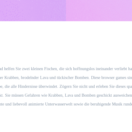
helfen Sie zwei kleinen Fischen, die sich hoffnungslos ineinander verliebt ha
tiger Krabben, brodelnder Lava und tückischer Bomben. Diese browser games sin
e, die alle Hindernisse überwindet. Zögern Sie nicht und erleben Sie dieses s
kt. Sie müssen Gefahren wie Krabben, Lava und Bomben geschickt ausweichen, 
te und liebevoll animierte Unterwasserwelt sowie die beruhigende Musik runde