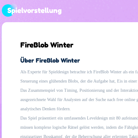
Spielvorstellung
FireBlob Winter
Über FireBlob Winter
Als Experte für Spieldesign betrachte ich FireBlob Winter als ein
Steuerung eines glühenden Blobs, der die Aufgabe hat, Eis in eine
Das Zusammenspiel von Timing, Positionierung und der Interaktion 
ausgezeichnete Wahl für Analysten auf der Suche nach free online
analytisches Denken fördern.
Das Spiel präsentiert ein umfassendes Leveldesign mit 80 aufeinand
müssen komplexe logische Rätsel gelöst werden, indem die Fähigke
einzigartiger Bosskampf, der die Beherrschung aller erlernten Takt