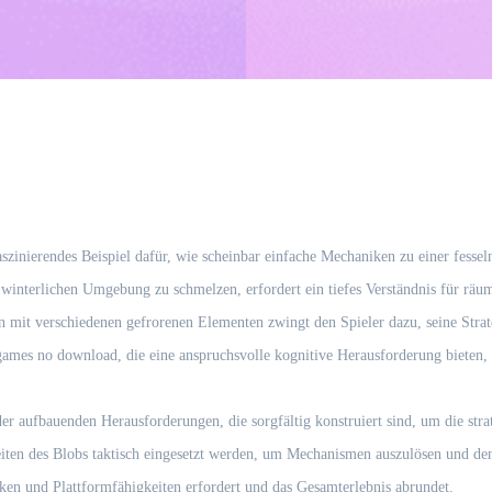
 faszinierendes Beispiel dafür, wie scheinbar einfache Mechaniken zu einer fes
r winterlichen Umgebung zu schmelzen, erfordert ein tiefes Verständnis für r
mit verschiedenen gefrorenen Elementen zwingt den Spieler dazu, seine Strateg
 games no download, die eine anspruchsvolle kognitive Herausforderung bieten
er aufbauenden Herausforderungen, die sorgfältig konstruiert sind, um die stra
iten des Blobs taktisch eingesetzt werden, um Mechanismen auszulösen und den
iken und Plattformfähigkeiten erfordert und das Gesamterlebnis abrundet.