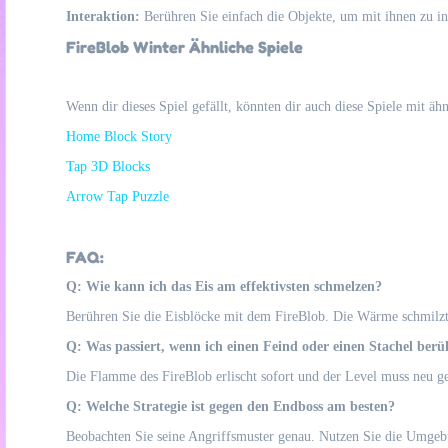
Interaktion:
Berühren Sie einfach die Objekte, um mit ihnen zu in
FireBlob Winter Ähnliche Spiele
Wenn dir dieses Spiel gefällt, könnten dir auch diese Spiele mit ä
Home Block Story
Tap 3D Blocks
Arrow Tap Puzzle
FAQ:
Q: Wie kann ich das Eis am effektivsten schmelzen?
Berühren Sie die Eisblöcke mit dem FireBlob. Die Wärme schmilzt 
Q: Was passiert, wenn ich einen Feind oder einen Stachel berü
Die Flamme des FireBlob erlischt sofort und der Level muss neu ges
Q: Welche Strategie ist gegen den Endboss am besten?
Beobachten Sie seine Angriffsmuster genau. Nutzen Sie die Umgeb