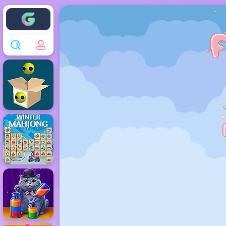
Enjoy4fun