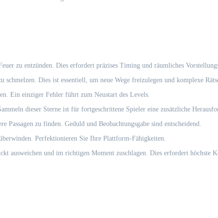
Feuer zu entzünden. Dies erfordert präzises Timing und räumliches Vorstellun
 schmelzen. Dies ist essentiell, um neue Wege freizulegen und komplexe Rätse
n. Ein einziger Fehler führt zum Neustart des Levels.
mmeln dieser Sterne ist für fortgeschrittene Spieler eine zusätzliche Herausfo
re Passagen zu finden. Geduld und Beobachtungsgabe sind entscheidend.
überwinden. Perfektionieren Sie Ihre Plattform-Fähigkeiten.
ckt ausweichen und im richtigen Moment zuschlagen. Dies erfordert höchste K