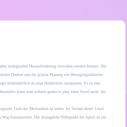
selnden strategischen Herausforderung verwoben werden können. Die
äumliches Denken und die präzise Planung von Bewegungsabläufen.
ie kontinuierlich an neue Hindernisse anzupassen. Es ist eine
, besonders wenn man website games to play when bored sucht, die
tegische Tiefe der Mechaniken zu testen. Im Verlauf dieser Level
 Weg freizumachen. Der strategische Höhepunkt des Spiels ist ein