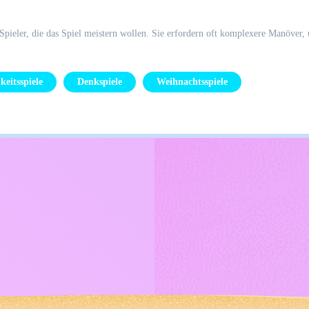
 Spieler, die das Spiel meistern wollen. Sie erfordern oft komplexere Manöver, 
keitsspiele
Denkspiele
Weihnachtsspiele
Kids
Kontaktiere mich
Deutsch