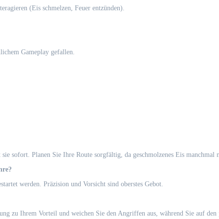
teragieren (Eis schmelzen, Feuer entzünden).
hnlichem Gameplay gefallen.
sie sofort. Planen Sie Ihre Route sorgfältig, da geschmolzenes Eis manchmal 
hre?
tartet werden. Präzision und Vorsicht sind oberstes Gebot.
ung zu Ihrem Vorteil und weichen Sie den Angriffen aus, während Sie auf den