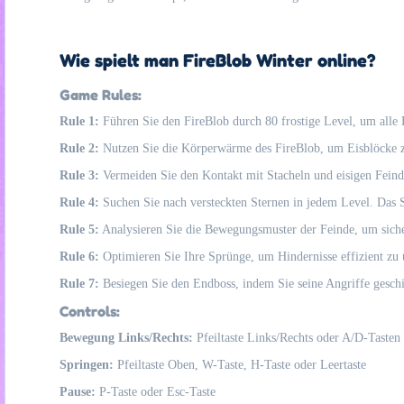
Wie spielt man FireBlob Winter online?
Game Rules:
Rule 1:
Führen Sie den FireBlob durch 80 frostige Level, um alle 
Rule 2:
Nutzen Sie die Körperwärme des FireBlob, um Eisblöcke zu
Rule 3:
Vermeiden Sie den Kontakt mit Stacheln und eisigen Feinde
Rule 4:
Suchen Sie nach versteckten Sternen in jedem Level. Das Sa
Rule 5:
Analysieren Sie die Bewegungsmuster der Feinde, um siche
Rule 6:
Optimieren Sie Ihre Sprünge, um Hindernisse effizient zu 
Rule 7:
Besiegen Sie den Endboss, indem Sie seine Angriffe geschi
Controls:
Bewegung Links/Rechts:
Pfeiltaste Links/Rechts oder A/D-Tasten
Springen:
Pfeiltaste Oben, W-Taste, H-Taste oder Leertaste
Pause:
P-Taste oder Esc-Taste