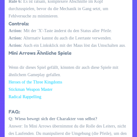
Rule 6:
Es ist ratsam, komplexere Abschnitte im Kopf
durchzuspielen, bevor du die Mechanik in Gang setzt, um
Fehlversuche zu minimieren.
Controls:
Action:
Mit der 'X'-Taste änderst du den Status aller Pfeile.
Action:
Alternativ kannst du auch die Leertaste verwenden.
Action:
Auch ein Linksklick mit der Maus löst das Umschalten aus.
Mini Arrows Ähnliche Spiele
Wenn dir dieses Spiel gefällt, könnten dir auch diese Spiele mit
ähnlichem Gameplay gefallen.
Heroes of the Three Kingdoms
Stickman Weapon Master
Radical Rappelling
FAQ:
Q: Wieso bewegt sich der Charakter von selbst?
Answer: In Mini Arrows übernimmst du die Rolle des Leiters, nicht
des Laufenden. Du manipulierst die Umgebung (die Pfeile), um den