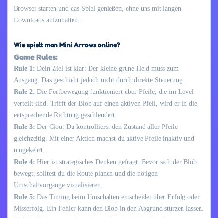
Browser starten und das Spiel genießen, ohne uns mit langen
Downloads aufzuhalten.
Wie spielt man Mini Arrows online?
Game Rules:
Rule 1:
Dein Ziel ist klar: Der kleine grüne Held muss zum
Ausgang. Das geschieht jedoch nicht durch direkte Steuerung.
Rule 2:
Die Fortbewegung funktioniert über Pfeile, die im Level
verteilt sind. Trifft der Blob auf einen aktiven Pfeil, wird er in die
entsprechende Richtung geschleudert.
Rule 3:
Der Clou: Du kontrollierst den Zustand aller Pfeile
gleichzeitig. Mit einer Aktion machst du aktive Pfeile inaktiv und
umgekehrt.
Rule 4:
Hier ist strategisches Denken gefragt. Bevor sich der Blob
bewegt, solltest du die Route planen und die nötigen
Umschaltvorgänge visualisieren.
Rule 5:
Das Timing beim Umschalten entscheidet über Erfolg oder
Misserfolg. Ein Fehler kann den Blob in den Abgrund stürzen lassen.