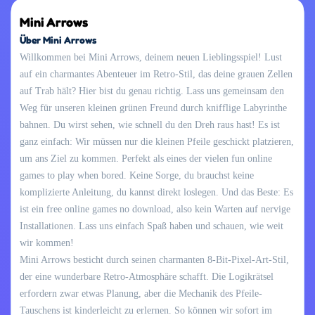
Mini Arrows
Über Mini Arrows
Willkommen bei Mini Arrows, deinem neuen Lieblingsspiel! Lust
auf ein charmantes Abenteuer im Retro-Stil, das deine grauen Zellen
auf Trab hält? Hier bist du genau richtig. Lass uns gemeinsam den
Weg für unseren kleinen grünen Freund durch knifflige Labyrinthe
bahnen. Du wirst sehen, wie schnell du den Dreh raus hast! Es ist
ganz einfach: Wir müssen nur die kleinen Pfeile geschickt platzieren,
um ans Ziel zu kommen. Perfekt als eines der vielen fun online
games to play when bored. Keine Sorge, du brauchst keine
komplizierte Anleitung, du kannst direkt loslegen. Und das Beste: Es
ist ein free online games no download, also kein Warten auf nervige
Installationen. Lass uns einfach Spaß haben und schauen, wie weit
wir kommen!
Mini Arrows besticht durch seinen charmanten 8-Bit-Pixel-Art-Stil,
der eine wunderbare Retro-Atmosphäre schafft. Die Logikrätsel
erfordern zwar etwas Planung, aber die Mechanik des Pfeile-
Tauschens ist kinderleicht zu erlernen. So können wir sofort im