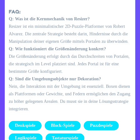
FAQ:
Q: Was ist die Kernmechanik von Resizer?
Resizer ist ein minimalistischer 2D-Puzzle-Platformer von Robert
Alvarez. Die zentrale Strategie besteht darin, Hindernisse durch die
Manipulation deiner eigenen Größe mittels Portalen zu überwinden.
Q: Wie funktioniert die Größenänderung konkret?
Die Größenänderung erfolgt durch das Durchschreiten von Portalen,
die strategisch im Level platziert sind. Jedes Portal ist für eine
bestimmte Größe konfiguriert.
Q: Sind die Umgebungsobjekte nur Dekoration?
Nein, die Interaktion mit der Umgebung ist essenziell. Boxen dienen
als Plattformen oder Gewichte, und Federn ermöglichen den Zugang
zu höher gelegenen Arealen. Du musst sie in deine Lösungsstrategie
integrieren.
Denkspiele
Block-Spiele
Puzzlespiele
Logikspiele
Tastaturspiele