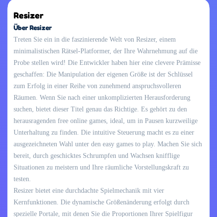
Resizer
Über Resizer
Treten Sie ein in die faszinierende Welt von Resizer, einem
minimalistischen Rätsel-Platformer, der Ihre Wahrnehmung auf die
Probe stellen wird! Die Entwickler haben hier eine clevere Prämisse
geschaffen: Die Manipulation der eigenen Größe ist der Schlüssel
zum Erfolg in einer Reihe von zunehmend anspruchsvolleren
Räumen. Wenn Sie nach einer unkomplizierten Herausforderung
suchen, bietet dieser Titel genau das Richtige. Es gehört zu den
herausragenden free online games, ideal, um in Pausen kurzweilige
Unterhaltung zu finden. Die intuitive Steuerung macht es zu einer
ausgezeichneten Wahl unter den easy games to play. Machen Sie sich
bereit, durch geschicktes Schrumpfen und Wachsen knifflige
Situationen zu meistern und Ihre räumliche Vorstellungskraft zu
testen.
Resizer bietet eine durchdachte Spielmechanik mit vier
Kernfunktionen. Die dynamische Größenänderung erfolgt durch
spezielle Portale, mit denen Sie die Proportionen Ihrer Spielfigur