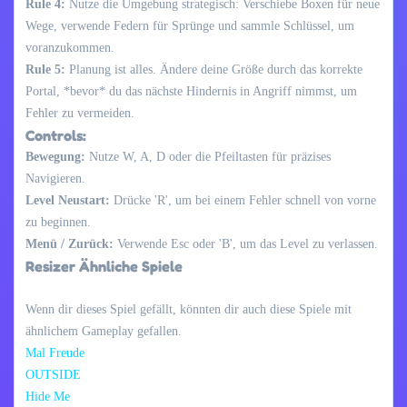
Rule 4:
Nutze die Umgebung strategisch: Verschiebe Boxen für neue
Wege, verwende Federn für Sprünge und sammle Schlüssel, um
voranzukommen.
Rule 5:
Planung ist alles. Ändere deine Größe durch das korrekte
Portal, *bevor* du das nächste Hindernis in Angriff nimmst, um
Fehler zu vermeiden.
Controls:
Bewegung:
Nutze W, A, D oder die Pfeiltasten für präzises
Navigieren.
Level Neustart:
Drücke 'R', um bei einem Fehler schnell von vorne
zu beginnen.
Menü / Zurück:
Verwende Esc oder 'B', um das Level zu verlassen.
Resizer Ähnliche Spiele
Wenn dir dieses Spiel gefällt, könnten dir auch diese Spiele mit
ähnlichem Gameplay gefallen.
Mal Freude
OUTSIDE
Hide Me