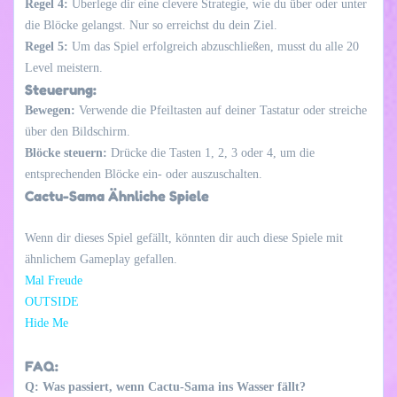
Regel 4:
Überlege dir eine clevere Strategie, wie du über oder unter
die Blöcke gelangst. Nur so erreichst du dein Ziel.
Regel 5:
Um das Spiel erfolgreich abzuschließen, musst du alle 20
Level meistern.
Steuerung:
Bewegen:
Verwende die Pfeiltasten auf deiner Tastatur oder streiche
über den Bildschirm.
Blöcke steuern:
Drücke die Tasten 1, 2, 3 oder 4, um die
entsprechenden Blöcke ein- oder auszuschalten.
Cactu-Sama Ähnliche Spiele
Wenn dir dieses Spiel gefällt, könnten dir auch diese Spiele mit
ähnlichem Gameplay gefallen.
Mal Freude
OUTSIDE
Hide Me
FAQ:
Q: Was passiert, wenn Cactu-Sama ins Wasser fällt?