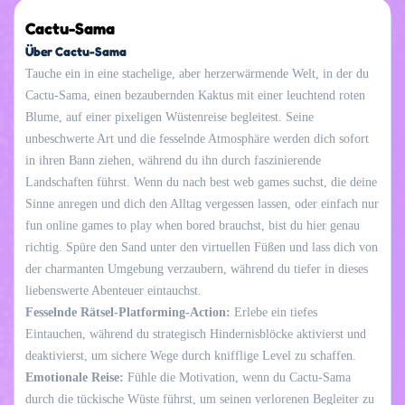
Cactu-Sama
Über Cactu-Sama
Tauche ein in eine stachelige, aber herzerwärmende Welt, in der du
Cactu-Sama, einen bezaubernden Kaktus mit einer leuchtend roten
Blume, auf einer pixeligen Wüstenreise begleitest. Seine
unbeschwerte Art und die fesselnde Atmosphäre werden dich sofort
in ihren Bann ziehen, während du ihn durch faszinierende
Landschaften führst. Wenn du nach best web games suchst, die deine
Sinne anregen und dich den Alltag vergessen lassen, oder einfach nur
fun online games to play when bored brauchst, bist du hier genau
richtig. Spüre den Sand unter den virtuellen Füßen und lass dich von
der charmanten Umgebung verzaubern, während du tiefer in dieses
liebenswerte Abenteuer eintauchst.
Fesselnde Rätsel-Platforming-Action:
Erlebe ein tiefes
Eintauchen, während du strategisch Hindernisblöcke aktivierst und
deaktivierst, um sichere Wege durch knifflige Level zu schaffen.
Emotionale Reise:
Fühle die Motivation, wenn du Cactu-Sama
durch die tückische Wüste führst, um seinen verlorenen Begleiter zu