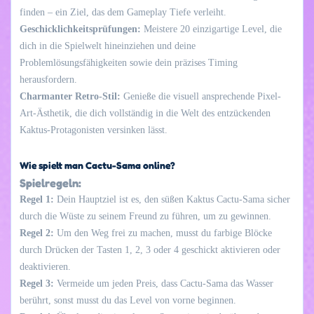
finden – ein Ziel, das dem Gameplay Tiefe verleiht.
Geschicklichkeitsprüfungen:
Meistere 20 einzigartige Level, die
dich in die Spielwelt hineinziehen und deine
Problemlösungsfähigkeiten sowie dein präzises Timing
herausfordern.
Charmanter Retro-Stil:
Genieße die visuell ansprechende Pixel-
Art-Ästhetik, die dich vollständig in die Welt des entzückenden
Kaktus-Protagonisten versinken lässt.
Wie spielt man Cactu-Sama online?
Spielregeln:
Regel 1:
Dein Hauptziel ist es, den süßen Kaktus Cactu-Sama sicher
durch die Wüste zu seinem Freund zu führen, um zu gewinnen.
Regel 2:
Um den Weg frei zu machen, musst du farbige Blöcke
durch Drücken der Tasten 1, 2, 3 oder 4 geschickt aktivieren oder
deaktivieren.
Regel 3:
Vermeide um jeden Preis, dass Cactu-Sama das Wasser
berührt, sonst musst du das Level von vorne beginnen.