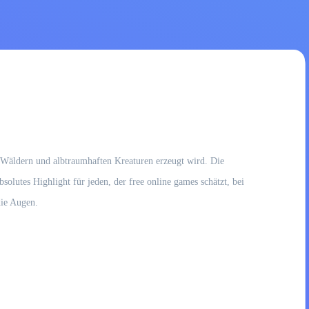
n Wäldern und albtraumhaften Kreaturen erzeugt wird. Die
solutes Highlight für jeden, der free online games schätzt, bei
die Augen.