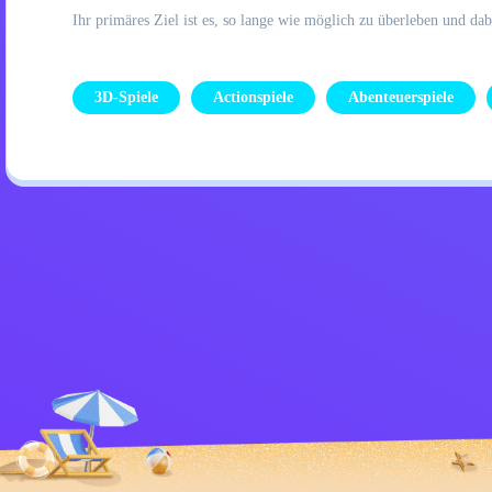
Ihr primäres Ziel ist es, so lange wie möglich zu überleben und da
3D-Spiele
Actionspiele
Abenteuerspiele
Datenschutzrichtlinie