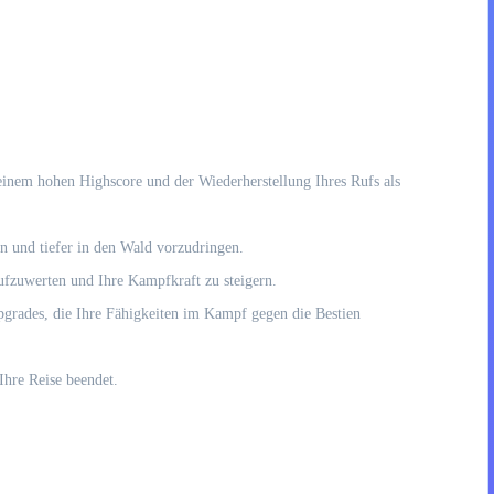
einem hohen Highscore und der Wiederherstellung Ihres Rufs als
en und tiefer in den Wald vorzudringen.
ufzuwerten und Ihre Kampfkraft zu steigern.
rades, die Ihre Fähigkeiten im Kampf gegen die Bestien
Ihre Reise beendet.