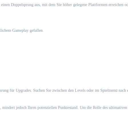
 einen Doppelsprung aus, mit dem Sie höher gelegene Plattformen erreichen 
hnlichem Gameplay gefallen.
hrung für Upgrades. Suchen Sie zwischen den Levels oder im Spielmenü nach
 mindert jedoch Ihren potenziellen Punktestand. Um die Rolle des ultimativen 