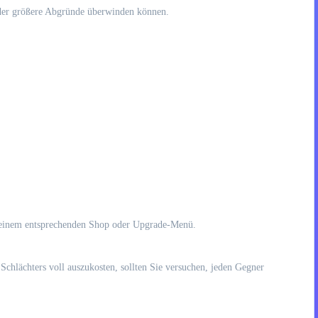
oder größere Abgründe überwinden können.
 einem entsprechenden Shop oder Upgrade-Menü.
Schlächters voll auszukosten, sollten Sie versuchen, jeden Gegner