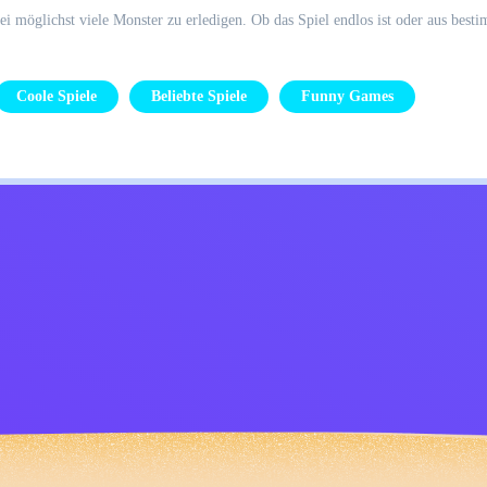
bei möglichst viele Monster zu erledigen. Ob das Spiel endlos ist oder aus bes
Coole Spiele
Beliebte Spiele
Funny Games
Kids
Kontaktiere mich
Deutsch