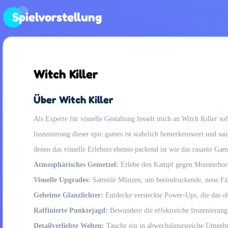
Spielvorstellung
Witch Killer
Über Witch Killer
Als Experte für visuelle Gestaltung fesselt mich an Witch Killer 
Inszenierung dieser epic games ist wahrlich bemerkenswert und saugt
denen das visuelle Erlebnis ebenso packend ist wie das rasante Ga
Atmosphärisches Gemetzel:
Erlebe den Kampf gegen Monsterhorde
Visuelle Upgrades:
Sammle Münzen, um beeindruckende, neue Fähig
Geheime Glanzlichter:
Entdecke versteckte Power-Ups, die das ohn
Raffinierte Punktejagd:
Bewundere die effektreiche Inszenierung 
Detailverliebte Welten:
Tauche ein in abwechslungsreiche Umgebun