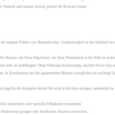
r Ästhetik und rasanter Action, perfekt für Browser-Gamer.
die dunklen Wälder von Monsterhorden. Gnadenlosigkeit ist der Schlüssel zu 
edes Monster, das Ihren Weg kreuzt, um Ihren Punktestand in die Höhe zu treib
eut sind, ist unabdingbar. Diese Währung ist notwendig, um Ihre Power-Ups a
s. In Kombination mit den gesammelten Münzen ermöglichen sie mächtige Upg
en Angriffe der Kreaturen dürfen Sie nicht in die Knie zwingen, andernfalls ist 
ffe auszuführen oder spezielle Fähigkeiten einzusetzen.
 Hindernisse springen oder feindlichen Attacken ausweichen.