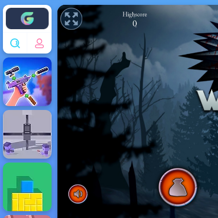
Enjoy4fun