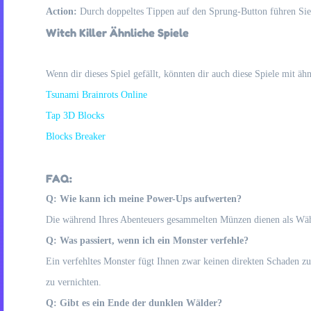
Action:
Durch doppeltes Tippen auf den Sprung-Button führen Sie
Witch Killer Ähnliche Spiele
Wenn dir dieses Spiel gefällt, könnten dir auch diese Spiele mit ä
Tsunami Brainrots Online
Tap 3D Blocks
Blocks Breaker
FAQ:
Q: Wie kann ich meine Power-Ups aufwerten?
Die während Ihres Abenteuers gesammelten Münzen dienen als Wä
Q: Was passiert, wenn ich ein Monster verfehle?
Ein verfehltes Monster fügt Ihnen zwar keinen direkten Schaden zu,
zu vernichten.
Q: Gibt es ein Ende der dunklen Wälder?