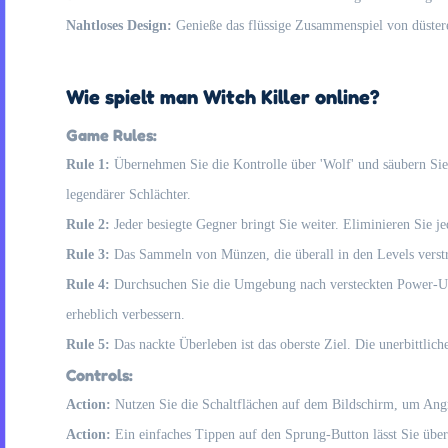
Nahtloses Design:
Genieße das flüssige Zusammenspiel von düstere
Wie spielt man Witch Killer online?
Game Rules:
Rule 1:
Übernehmen Sie die Kontrolle über 'Wolf' und säubern Sie 
legendärer Schlächter.
Rule 2:
Jeder besiegte Gegner bringt Sie weiter. Eliminieren Sie j
Rule 3:
Das Sammeln von Münzen, die überall in den Levels verstr
Rule 4:
Durchsuchen Sie die Umgebung nach versteckten Power-Up
erheblich verbessern.
Rule 5:
Das nackte Überleben ist das oberste Ziel. Die unerbittlich
Controls:
Action:
Nutzen Sie die Schaltflächen auf dem Bildschirm, um Angri
Action:
Ein einfaches Tippen auf den Sprung-Button lässt Sie über