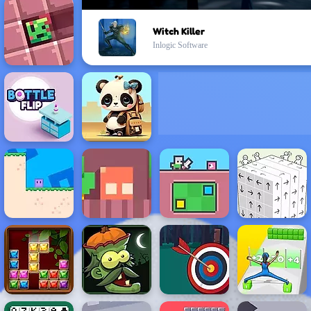
Witch Killer
Inlogic Software