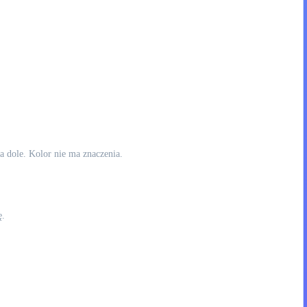
na dole. Kolor nie ma znaczenia.
ę.