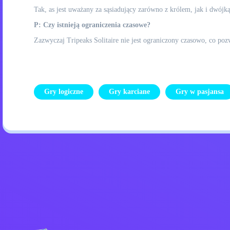
Tak, as jest uważany za sąsiadujący zarówno z królem, jak i dwójką
P: Czy istnieją ograniczenia czasowe?
Zazwyczaj Tripeaks Solitaire nie jest ograniczony czasowo, co p
Gry logiczne
Gry karciane
Gry w pasjansa
Polityka prywatności