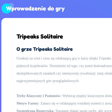
Wprowadzenie do gry
Tripeaks Solitaire
O grze Tripeaks Solitaire
Ucieknij na wieś i ciesz się relaksującą grą w karty dzięki Tripe
pięknych krajobrazów. Niezależnie od tego, czy jesteś doświadczon
skomplikowanych zasadach czy intensywnej rywalizacji; tutaj chodz
najprzyjemniejszych gier przeglądarkowych.
Tryby Klasyczny i Poziomów:
Wybieraj między klasycznym doświ
Motyw Farmy:
Zanurz się w relaksującej wiejskiej scenerii z uro
Strategiczna Rozgrywka:
Starannie planuj swoje ruchy, aby wycz