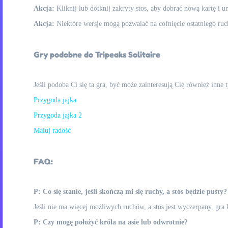
Akcja:
Kliknij lub dotknij zakryty stos, aby dobrać nową kartę i um
Akcja:
Niektóre wersje mogą pozwalać na cofnięcie ostatniego ruchu
Gry podobne do Tripeaks Solitaire
Jeśli podoba Ci się ta gra, być może zainteresują Cię również inne
Przygoda jajka
Przygoda jajka 2
Maluj radość
FAQ:
P: Co się stanie, jeśli skończą mi się ruchy, a stos będzie pusty?
Jeśli nie ma więcej możliwych ruchów, a stos jest wyczerpany, gra
P: Czy mogę położyć króla na asie lub odwrotnie?