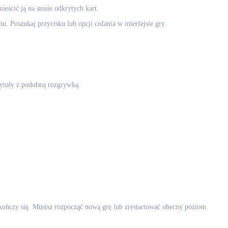
ieścić ją na stosie odkrytych kart.
. Poszukaj przycisku lub opcji cofania w interfejsie gry.
 tytuły z podobną rozgrywką.
 kończy się. Musisz rozpocząć nową grę lub zrestartować obecny poziom.