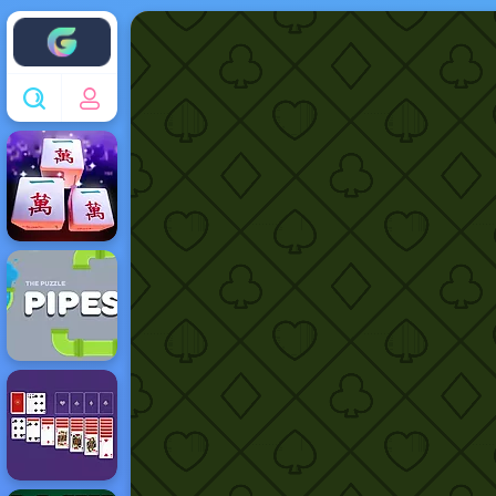
Enjoy4fun