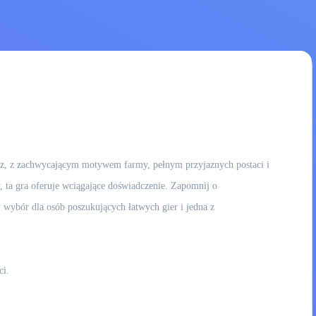
chasz, z zachwycającym motywem farmy, pełnym przyjaznych postaci i
, ta gra oferuje wciągające doświadczenie. Zapomnij o
y wybór dla osób poszukujących łatwych gier i jedna z
ci.