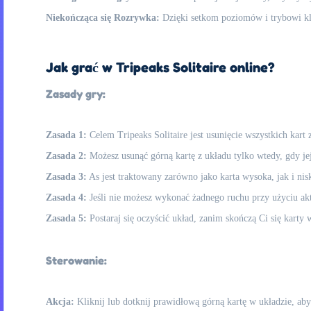
Niekończąca się Rozrywka:
Dzięki setkom poziomów i trybowi k
Jak grać w Tripeaks Solitaire online?
Zasady gry:
Zasada 1:
Celem Tripeaks Solitaire jest usunięcie wszystkich kart 
Zasada 2:
Możesz usunąć górną kartę z układu tylko wtedy, gdy jej 
Zasada 3:
As jest traktowany zarówno jako karta wysoka, jak i nis
Zasada 4:
Jeśli nie możesz wykonać żadnego ruchu przy użyciu aktu
Zasada 5:
Postaraj się oczyścić układ, zanim skończą Ci się karty w
Sterowanie:
Akcja:
Kliknij lub dotknij prawidłową górną kartę w układzie, aby 