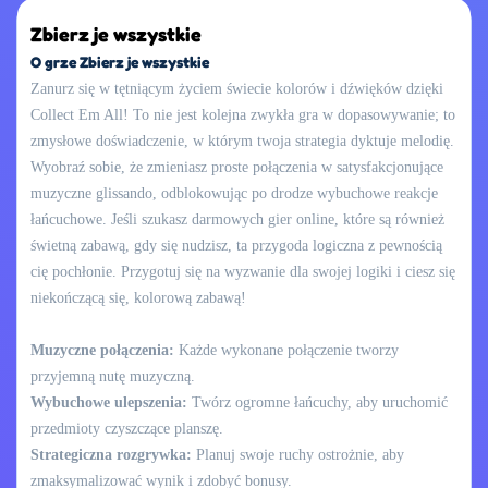
Zbierz je wszystkie
O grze Zbierz je wszystkie
Zanurz się w tętniącym życiem świecie kolorów i dźwięków dzięki
Collect Em All! To nie jest kolejna zwykła gra w dopasowywanie; to
zmysłowe doświadczenie, w którym twoja strategia dyktuje melodię.
Wyobraź sobie, że zmieniasz proste połączenia w satysfakcjonujące
muzyczne glissando, odblokowując po drodze wybuchowe reakcje
łańcuchowe. Jeśli szukasz darmowych gier online, które są również
świetną zabawą, gdy się nudzisz, ta przygoda logiczna z pewnością
cię pochłonie. Przygotuj się na wyzwanie dla swojej logiki i ciesz się
niekończącą się, kolorową zabawą!
Muzyczne połączenia:
Każde wykonane połączenie tworzy
przyjemną nutę muzyczną.
Wybuchowe ulepszenia:
Twórz ogromne łańcuchy, aby uruchomić
przedmioty czyszczące planszę.
Strategiczna rozgrywka:
Planuj swoje ruchy ostrożnie, aby
zmaksymalizować wynik i zdobyć bonusy.