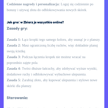
Codzienne nagrody i personalizacja:
Loguj się codziennie po
bonusy i używaj złota do odblokowywania nowych skórek.
Jak grać w Zbierz je wszystkie online?
Zasady gry:
Zasada 1:
Łącz kropki tego samego koloru, aby usunąć je z planszy.
Zasada 2:
Masz ograniczoną liczbę ruchów, więc dokładnie planuj
swoją ścieżkę.
Zasada 3:
Podczas łączenia kropek nie możesz wracać na
poprzednio zajęte pola.
Zasada 4:
Twórz dłuższe łańcuchy, aby zdobywać wyższe wyniki,
dodatkowe ruchy i odblokowywać wybuchowe ulepszenia.
Zasada 5:
Zarabiaj złoto, aby kupować ulepszenia i stylowe nowe
skórki dla planszy.
Sterowanie: