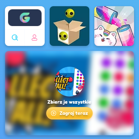
Enjoy4fun
Zbierz je wszystkie
Zagraj teraz