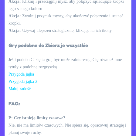
Akcja:
Kliknij i przeciągnij mysz, aby połączyć sąsiadujące kropki
tego samego koloru.
Akcja:
Zwolnij przycisk myszy, aby ukończyć połączenie i usunąć
kropki.
Akcja:
Używaj ulepszeń strategicznie, klikając na ich ikony.
Gry podobne do Zbierz je wszystkie
Jeśli podoba Ci się ta gra, być może zainteresują Cię również inne
tytuły z podobną rozgrywką.
Przygoda jajka
Przygoda jajka 2
Maluj radość
FAQ:
P: Czy istnieją limity czasowe?
Nie, nie ma limitów czasowych. Nie spiesz się, opracowuj strategię i
planuj swoje ruchy.