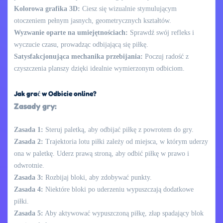
Kolorowa grafika 3D:
Ciesz się wizualnie stymulującym
otoczeniem pełnym jasnych, geometrycznych kształtów.
Wyzwanie oparte na umiejętnościach:
Sprawdź swój refleks i
wyczucie czasu, prowadząc odbijającą się piłkę.
Satysfakcjonująca mechanika przebijania:
Poczuj radość z
czyszczenia planszy dzięki idealnie wymierzonym odbiciom.
Jak grać w Odbicie online?
Zasady gry:
Zasada 1:
Steruj paletką, aby odbijać piłkę z powrotem do gry.
Zasada 2:
Trajektoria lotu piłki zależy od miejsca, w którym uderzy
ona w paletkę. Uderz prawą stroną, aby odbić piłkę w prawo i
odwrotnie.
Zasada 3:
Rozbijaj bloki, aby zdobywać punkty.
Zasada 4:
Niektóre bloki po uderzeniu wypuszczają dodatkowe
piłki.
Zasada 5:
Aby aktywować wypuszczoną piłkę, złap spadający blok