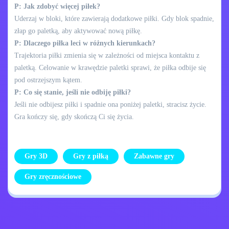
P: Jak zdobyć więcej piłek?
Uderzaj w bloki, które zawierają dodatkowe piłki. Gdy blok spadnie,
złap go paletką, aby aktywować nową piłkę.
P: Dlaczego piłka leci w różnych kierunkach?
Trajektoria piłki zmienia się w zależności od miejsca kontaktu z
paletką. Celowanie w krawędzie paletki sprawi, że piłka odbije się
pod ostrzejszym kątem.
P: Co się stanie, jeśli nie odbiję piłki?
Jeśli nie odbijesz piłki i spadnie ona poniżej paletki, stracisz życie.
Gra kończy się, gdy skończą Ci się życia.
Gry 3D
Gry z piłką
Zabawne gry
Gry zręcznościowe