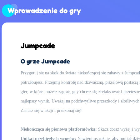
Wprowadzenie do gry
Jumpcade
O grze Jumpcade
Przygotuj się na skok do świata niekończącej się zabawy z Jumpca
potrzebujesz. Przejmij kontrolę nad dziwaczną, pikselową postacią
gier, w które możesz zagrać, gdy chcesz się zrelaksować i przetesto
najlepszy wynik. Uważaj na podchwytliwe przeszkody i złośliwych
Zanurz się w akcji i przekonaj się!
Niekończąca się pionowa platformówka:
Skacz coraz wyżej i wy
Unikaj przebiegłych wrogów:
Nawiguj ostrożnie, aby omijać dziwa