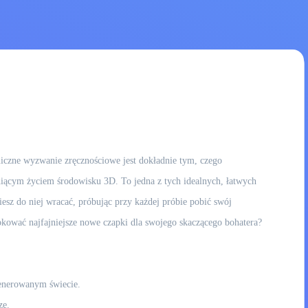
miczne wyzwanie zręcznościowe jest dokładnie tym, czego
tniącym życiem środowisku 3D. To jedna z tych idealnych, łatwych
ziesz do niej wracać, próbując przy każdej próbie pobić swój
kować najfajniejsze nowe czapki dla swojego skaczącego bohatera?
generowanym świecie.
ze.