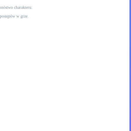
mnóstwo charakteru.
 postępów w grze.