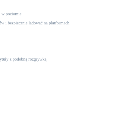
ą w poziomie.
 i bezpiecznie lądować na platformach.
 tytuły z podobną rozgrywką.