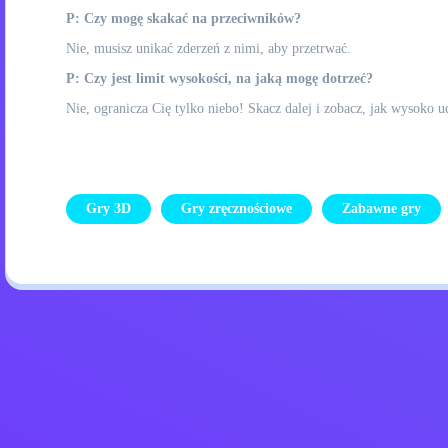
P: Czy mogę skakać na przeciwników?
Nie, musisz unikać zderzeń z nimi, aby przetrwać.
P: Czy jest limit wysokości, na jaką mogę dotrzeć?
Nie, ogranicza Cię tylko niebo! Skacz dalej i zobacz, jak wysoko ud
Gry 3D
Gry zręcznościowe
Zabawne gry
Polityka prywatności