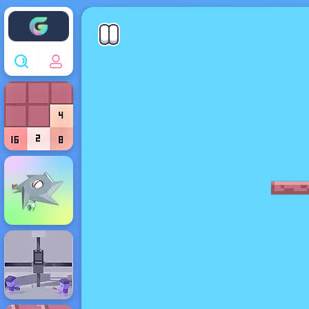
Enjoy4fun