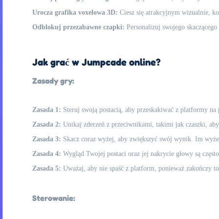
Urocza grafika voxelowa 3D:
Ciesz się atrakcyjnym wizualnie, k
Odblokuj przezabawne czapki:
Personalizuj swojego skaczącego 
Jak grać w Jumpcade online?
Zasady gry:
Zasada 1:
Steruj swoją postacią, aby przeskakiwać z platformy na 
Zasada 2:
Unikaj zderzeń z przeciwnikami, takimi jak czaszki, aby
Zasada 3:
Skacz coraz wyżej, aby zwiększyć swój wynik. Im wyżej
Zasada 4:
Wygląd Twojej postaci oraz jej nakrycie głowy są częst
Zasada 5:
Uważaj, aby nie spaść z platform, ponieważ zakończy t
Sterowanie: