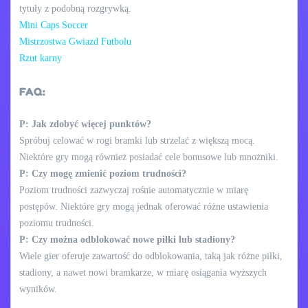
tytuły z podobną rozgrywką.
Mini Caps Soccer
Mistrzostwa Gwiazd Futbolu
Rzut karny
FAQ:
P: Jak zdobyć więcej punktów?
Spróbuj celować w rogi bramki lub strzelać z większą mocą.
Niektóre gry mogą również posiadać cele bonusowe lub mnożniki.
P: Czy mogę zmienić poziom trudności?
Poziom trudności zazwyczaj rośnie automatycznie w miarę
postępów. Niektóre gry mogą jednak oferować różne ustawienia
poziomu trudności.
P: Czy można odblokować nowe piłki lub stadiony?
Wiele gier oferuje zawartość do odblokowania, taką jak różne piłki,
stadiony, a nawet nowi bramkarze, w miarę osiągania wyższych
wyników.