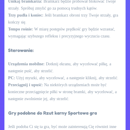
Unikaj bramkarza:
Bramkarz będzie próbował blokować Twoje
strzały. Spróbuj zmylić go za pomocą trudnych kątów.
Trzy pudła i koniec:
Jeśli bramkarz obroni trzy Twoje strzały, gra
kończy się.
Tempo rośnie:
W miarę postępów prędkość gry będzie wzrastać,
wymagając szybszego refleksu i precyzyjnego wyczucia czasu.
Sterowanie:
Urządzenia mobilne:
Dotknij ekranu, aby wycelować piłkę, a
następnie puść, aby strzelić.
PC:
Użyj myszki, aby wycelować, a następnie kliknij, aby strzelić.
Przeciągnij i upuść:
Na niektórych urządzeniach może być
konieczne przeciągnięcie piłki w stronę bramki, aby wycelować, a
następnie zwolnienie jej, aby strzelić.
Gry podobne do Rzut karny Sportowa gra
Jeśli podoba Ci się ta gra, być może zainteresują Cię również inne