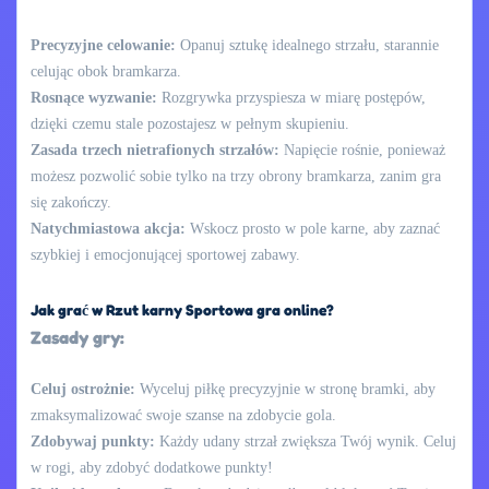
Precyzyjne celowanie:
Opanuj sztukę idealnego strzału, starannie
celując obok bramkarza.
Rosnące wyzwanie:
Rozgrywka przyspiesza w miarę postępów,
dzięki czemu stale pozostajesz w pełnym skupieniu.
Zasada trzech nietrafionych strzałów:
Napięcie rośnie, ponieważ
możesz pozwolić sobie tylko na trzy obrony bramkarza, zanim gra
się zakończy.
Natychmiastowa akcja:
Wskocz prosto w pole karne, aby zaznać
szybkiej i emocjonującej sportowej zabawy.
Jak grać w Rzut karny Sportowa gra online?
Zasady gry:
Celuj ostrożnie:
Wyceluj piłkę precyzyjnie w stronę bramki, aby
zmaksymalizować swoje szanse na zdobycie gola.
Zdobywaj punkty:
Każdy udany strzał zwiększa Twój wynik. Celuj
w rogi, aby zdobyć dodatkowe punkty!