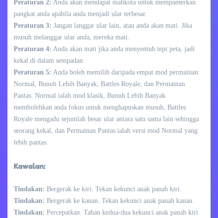
Peraturan 2:
Anda akan mendapat mahkota untuk mempamerkan
pangkat anda apabila anda menjadi ular terbesar.
Peraturan 3:
Jangan langgar ular lain, atau anda akan mati. Jika
musuh melanggar ular anda, mereka mati.
Peraturan 4:
Anda akan mati jika anda menyentuh tepi peta, jadi
kekal di dalam sempadan.
Peraturan 5:
Anda boleh memilih daripada empat mod permainan:
Normal, Bunuh Lebih Banyak, Battles Royale, dan Permainan
Pantas. Normal ialah mod klasik, Bunuh Lebih Banyak
membolehkan anda fokus untuk menghapuskan musuh, Battles
Royale mengadu sejumlah besar ular antara satu sama lain sehingga
seorang kekal, dan Permainan Pantas ialah versi mod Normal yang
lebih pantas.
Kawalan:
Tindakan:
Bergerak ke kiri. Tekan kekunci anak panah kiri.
Tindakan:
Bergerak ke kanan. Tekan kekunci anak panah kanan.
Tindakan:
Percepatkan. Tahan kedua-dua kekunci anak panah kiri