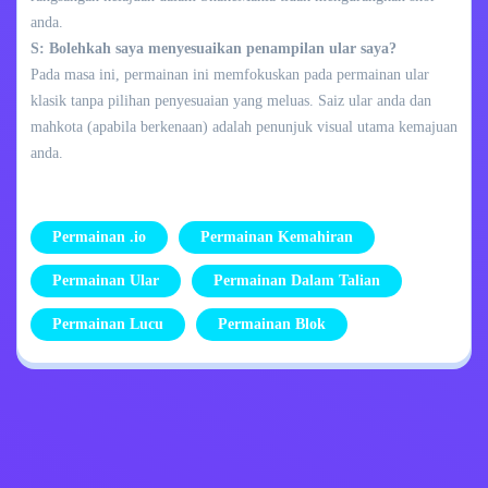
anda.
S: Bolehkah saya menyesuaikan penampilan ular saya?
Pada masa ini, permainan ini memfokuskan pada permainan ular
klasik tanpa pilihan penyesuaian yang meluas. Saiz ular anda dan
mahkota (apabila berkenaan) adalah penunjuk visual utama kemajuan
anda.
Permainan .io
Permainan Kemahiran
Permainan Ular
Permainan Dalam Talian
Permainan Lucu
Permainan Blok
Dasar Privasi
Hubungi Saya