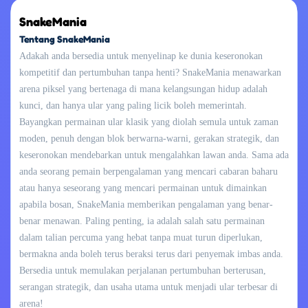
SnakeMania
Tentang SnakeMania
Adakah anda bersedia untuk menyelinap ke dunia keseronokan
kompetitif dan pertumbuhan tanpa henti? SnakeMania menawarkan
arena piksel yang bertenaga di mana kelangsungan hidup adalah
kunci, dan hanya ular yang paling licik boleh memerintah.
Bayangkan permainan ular klasik yang diolah semula untuk zaman
moden, penuh dengan blok berwarna-warni, gerakan strategik, dan
keseronokan mendebarkan untuk mengalahkan lawan anda. Sama ada
anda seorang pemain berpengalaman yang mencari cabaran baharu
atau hanya seseorang yang mencari permainan untuk dimainkan
apabila bosan, SnakeMania memberikan pengalaman yang benar-
benar menawan. Paling penting, ia adalah salah satu permainan
dalam talian percuma yang hebat tanpa muat turun diperlukan,
bermakna anda boleh terus beraksi terus dari penyemak imbas anda.
Bersedia untuk memulakan perjalanan pertumbuhan berterusan,
serangan strategik, dan usaha utama untuk menjadi ular terbesar di
arena!