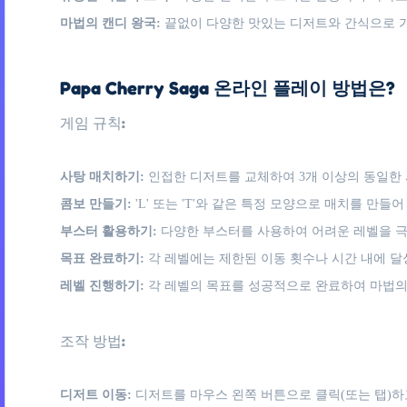
마법의 캔디 왕국:
끝없이 다양한 맛있는 디저트와 간식으로 
Papa Cherry Saga 온라인 플레이 방법은?
게임 규칙:
사탕 매치하기:
인접한 디저트를 교체하여 3개 이상의 동일한
콤보 만들기:
'L' 또는 'T'와 같은 특정 모양으로 매치를 만
부스터 활용하기:
다양한 부스터를 사용하여 어려운 레벨을 극
목표 완료하기:
각 레벨에는 제한된 이동 횟수나 시간 내에 달
레벨 진행하기:
각 레벨의 목표를 성공적으로 완료하여 마법의
조작 방법:
디저트 이동:
디저트를 마우스 왼쪽 버튼으로 클릭(또는 탭)하