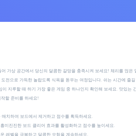
로 빠져들어 가상 공간에서 당신의 달콤한 갈망을 충족시켜 보세요! 체리를 
 도전으로 가득한 놀랍도록 식욕을 돋우는 여정입니다. 쉬는 시간에 즐길 
임이 지루할 때 하기 가장 좋은 게임 중 하나인지 확인해 보세요. 맛있는
을 시작할 준비를 하세요!
을 매치하여 보드에서 제거하고 점수를 획득하세요.
만들어 흥미진진한 보드 클리어 효과를 활성화하고 점수를 높이세요.
운 레벨을 극복하고 달콤한 모험을 계속하세요.