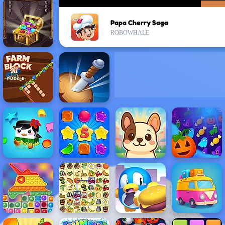
Papa Cherry Saga
ROBOWHALE