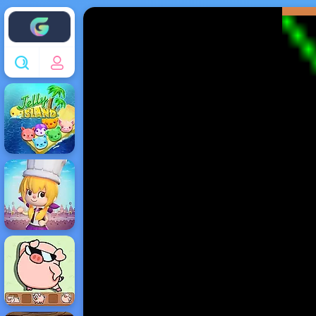
Enjoy4fun