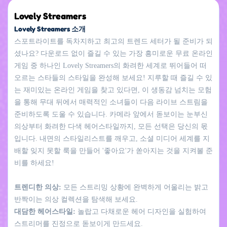
Lovely Streamers
Lovely Streamers 소개
스포트라이트를 독차지하고 최고의 트렌드 세터가 될 준비가 되
셨나요? 다운로드 없이 즐길 수 있는 가장 흥미로운 무료 온라인
게임 중 하나인 Lovely Streamers의 화려한 세계로 뛰어들어 떠
오르는 스타들의 스타일을 완성해 보세요! 지루할 때 즐길 수 있
는 재미있는 온라인 게임을 찾고 있다면, 이 생동감 넘치는 모험
을 통해 무대 뒤에서 매력적인 소녀들이 다음 라이브 스트림을
준비하도록 도울 수 있습니다. 카메라 앞에서 돋보이는 눈부신
의상부터 화려한 다색 헤어스타일까지, 모든 선택은 당신의 몫
입니다. 내면의 스타일리스트를 깨우고, 소셜 미디어 세계를 지
배할 잊지 못할 룩을 만들어 '좋아요'가 쏟아지는 것을 지켜볼 준
비를 하세요!
트렌디한 의상:
모든 스트리밍 상황에 완벽하게 어울리는 밝고
반짝이는 의상 컬렉션을 탐색해 보세요.
대담한 헤어스타일:
놀랍고 다채로운 헤어 디자인을 실험하여
스트리머를 진정으로 돋보이게 만드세요.