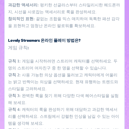
과감한 액세서리:
펑키한 선글라스부터 스타일리시한 헤드폰까
지, 시선을 사로잡는 액세서리로 룩을 완성하세요.
창의적인 표현:
끝없는 조합을 믹스 매치하여 독특한 패션 감각
을 표현하고 엄청난 온라인 팔로워를 확보하세요.
Lovely Streamers 온라인 플레이 방법은?
게임 규칙:
규칙 1:
게임을 시작하려면 스트리머 캐릭터를 선택하세요. 두
명의 스트리머 여자친구 중 한 명을 선택할 수 있습니다.
규칙 2:
사용 가능한 의상 옵션을 둘러보고 캐릭터에게 어울리
는 밝고 반짝이는 의상을 선택하세요. 현재 유행하는 트렌드와
스타일을 고려하세요.
규칙 3:
완벽한 룩을 찾기 위해 다양한 다색 헤어스타일을 실험
해 보세요.
규칙 4:
캐릭터의 룩을 완성하기 위해 대담하고 과감한 액세서
리를 선택하세요. 스트림에서 강렬한 인상을 남길 수 있는 아이
템을 생각해 보세요.