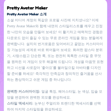
Pretty Avatar Maker
Pretty Avatar Maker 소개
소셜 미디어 계정의 똑같은 프로필 사진에 지치셨나요? 이제
Pretty Avatar Maker와 함께 내면의 스타일리스트를 깨우고 진정
한 나만의 모습을 만들어 보세요! 이 활기차고 매력적인 경험은
다운로드 없이 즐길 수 있는 무료 온라인 게임을 찾는 분들에게
완벽합니다. 설치의 번거로움은 잊어버리고 끝없는 커스터마이
징 가능성의 세계로 바로 뛰어들어 보세요. 화려한 팝스타 분위
기, 사랑스럽고 단순한 룩, 또는 완전히 독특한 스타일 중 무엇
을 원하든 이 게임이 모두 해결해 드립니다. 개성을 마음껏 표현
하고 시선을 사로잡아 '좋아요'를 불러일으킬 아바타를 디자인
할 준비를 하세요! 즉각적인 만족감과 창의적인 즐거움을 선사
하는 환상적이고 쉬운 게임 중 하나입니다.
완벽한 커스터마이징:
얼굴 특징, 헤어스타일, 눈 색상, 입술 모
양을 변경하여 완벽한 외모를 완성하세요.
스타일 액세서리:
눈부신 주얼리와 트렌디한 액세서리를 선택
하여 마지막 스타일링을 완성하세요.