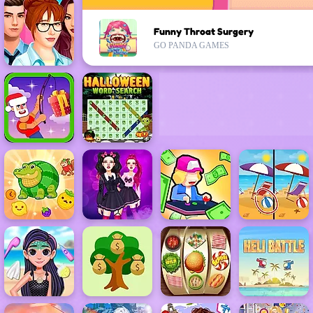
Funny Throat Surgery
GO PANDA GAMES