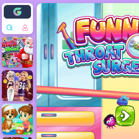
Enjoy4fun