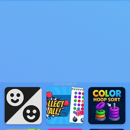
ADVERTISEMENT