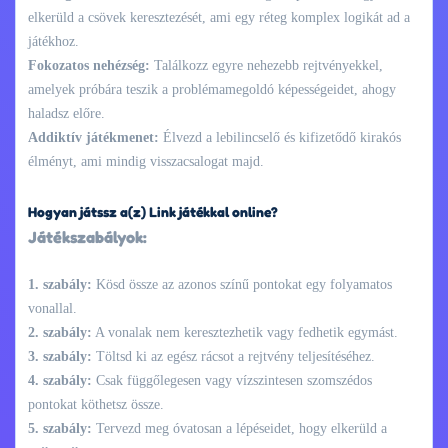
elkerüld a csövek keresztezését, ami egy réteg komplex logikát ad a
játékhoz.
Fokozatos nehézség:
Találkozz egyre nehezebb rejtvényekkel,
amelyek próbára teszik a problémamegoldó képességeidet, ahogy
haladsz előre.
Addiktív játékmenet:
Élvezd a lebilincselő és kifizetődő kirakós
élményt, ami mindig visszacsalogat majd.
Hogyan játssz a(z) Link játékkal online?
Játékszabályok:
1. szabály:
Kösd össze az azonos színű pontokat egy folyamatos
vonallal.
2. szabály:
A vonalak nem keresztezhetik vagy fedhetik egymást.
3. szabály:
Töltsd ki az egész rácsot a rejtvény teljesítéséhez.
4. szabály:
Csak függőlegesen vagy vízszintesen szomszédos
pontokat köthetsz össze.
5. szabály:
Tervezd meg óvatosan a lépéseidet, hogy elkerüld a