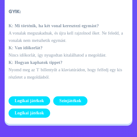
GYIK:
K: Mi történik, ha két vonal keresztezi egymást?
A vonalak megszakadnak, és újra kell rajzolnod őket. Ne feledd, a
vonalak nem metszhetik egymást.
K: Van időkorlát?
Nincs időkorlát, így nyugodtan kitalálhatod a megoldást.
K: Hogyan kaphatok tippet?
Nyomd meg az 'I' billentyűt a klaviatúrádon, hogy felfedj egy kis
részletet a megoldásból.
Logikai játékok
Színjátékok
Logikai játékok