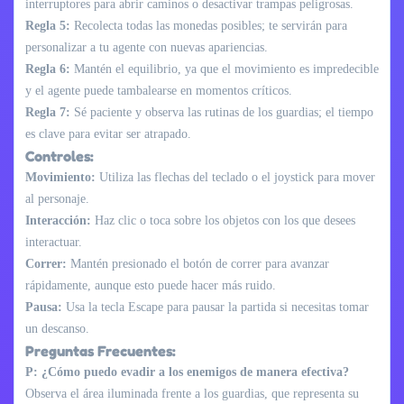
interruptores para abrir caminos o desactivar trampas peligrosas.
Regla 5:
Recolecta todas las monedas posibles; te servirán para
personalizar a tu agente con nuevas apariencias.
Regla 6:
Mantén el equilibrio, ya que el movimiento es impredecible
y el agente puede tambalearse en momentos críticos.
Regla 7:
Sé paciente y observa las rutinas de los guardias; el tiempo
es clave para evitar ser atrapado.
Controles:
Movimiento:
Utiliza las flechas del teclado o el joystick para mover
al personaje.
Interacción:
Haz clic o toca sobre los objetos con los que desees
interactuar.
Correr:
Mantén presionado el botón de correr para avanzar
rápidamente, aunque esto puede hacer más ruido.
Pausa:
Usa la tecla Escape para pausar la partida si necesitas tomar
un descanso.
Preguntas Frecuentes:
P: ¿Cómo puedo evadir a los enemigos de manera efectiva?
Observa el área iluminada frente a los guardias, que representa su