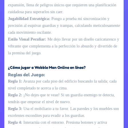
expansión, llena de peligros únicos que requieren una planificación
cuidadosa para superarlos sin caer.
Jugabilidad Estratégica:
Pongo a prueba mi sincronización y
precisión al esquivar guardias y trampas, calculando meticulosamente
cada movimiento oscilante.
Estilo Visual Peculiar:
Me dejo llevar por un diseño caricaturesco y
vibrante que complementa a la perfección lo absurdo y divertido de
la premisa del juego.
¿Cómo jugar a Wobble Man Online en línea?
Reglas del Juego:
Regla 1:
Avanza por cada piso del edificio buscando la salida; cada
nivel completado te acerca a la cima.
Regla 2:
¡No dejes que te vean! Si un guardia enemigo te detecta,
tendrás que empezar el nivel de nuevo.
Regla 3:
Usa el mobiliario a tu favor. Las paredes y los muebles son
excelentes escondites para evadir a los guardias.
Regla 4:
Interactúa con el entorno. Presiona botones y activa