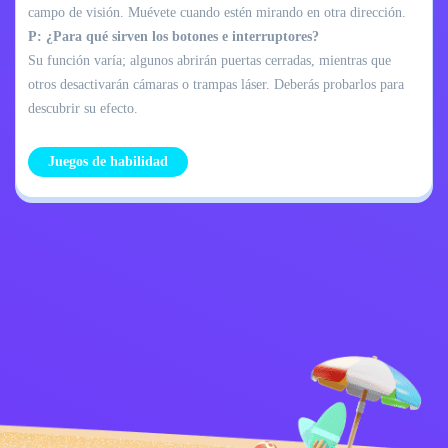
campo de visión. Muévete cuando estén mirando en otra dirección.
P: ¿Para qué sirven los botones e interruptores?
Su función varía; algunos abrirán puertas cerradas, mientras que
otros desactivarán cámaras o trampas láser. Deberás probarlos para
descubrir su efecto.
Juegos de habilidad
Política de
Contáctame
privacidad
Kids
español