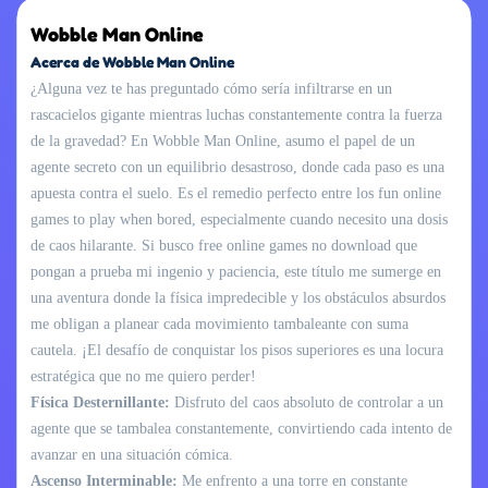
Wobble Man Online
Acerca de Wobble Man Online
¿Alguna vez te has preguntado cómo sería infiltrarse en un
rascacielos gigante mientras luchas constantemente contra la fuerza
de la gravedad? En Wobble Man Online, asumo el papel de un
agente secreto con un equilibrio desastroso, donde cada paso es una
apuesta contra el suelo. Es el remedio perfecto entre los fun online
games to play when bored, especialmente cuando necesito una dosis
de caos hilarante. Si busco free online games no download que
pongan a prueba mi ingenio y paciencia, este título me sumerge en
una aventura donde la física impredecible y los obstáculos absurdos
me obligan a planear cada movimiento tambaleante con suma
cautela. ¡El desafío de conquistar los pisos superiores es una locura
estratégica que no me quiero perder!
Física Desternillante:
Disfruto del caos absoluto de controlar a un
agente que se tambalea constantemente, convirtiendo cada intento de
avanzar en una situación cómica.
Ascenso Interminable:
Me enfrento a una torre en constante