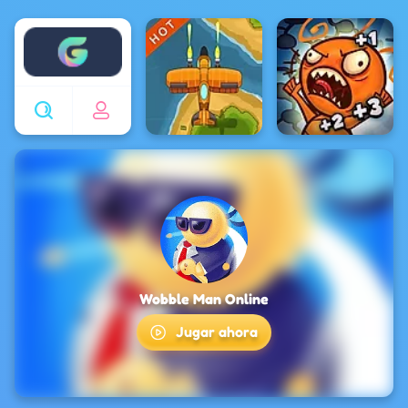
Enjoy4fun
Wobble Man Online
Jugar ahora